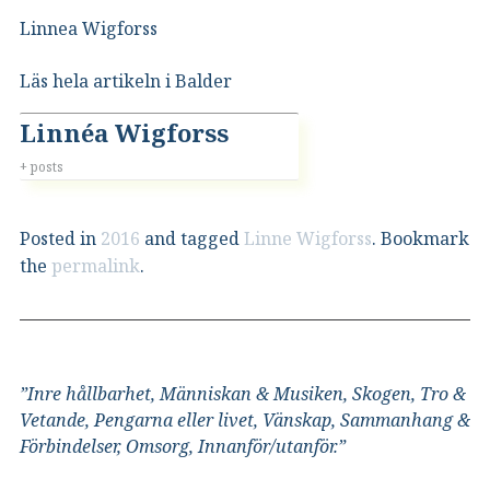
Linnea Wigforss
Läs hela artikeln i Balder
Linnéa Wigforss
+ posts
Posted in
2016
and tagged
Linne Wigforss
. Bookmark
the
permalink
.
”Inre hållbarhet, Människan & Musiken, Skogen, Tro &
Vetande, Pengarna eller livet, Vänskap, Sammanhang &
Förbindelser, Omsorg, Innanför/utanför.”