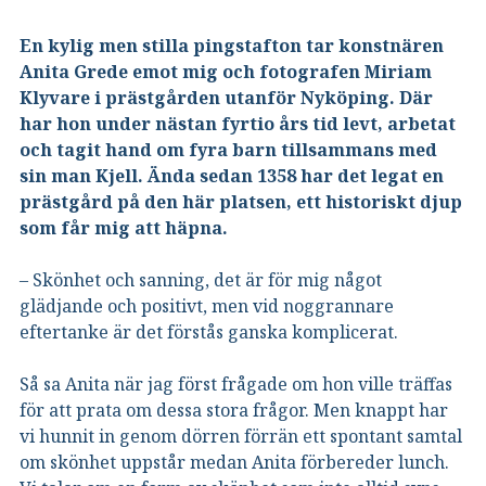
En kylig men stilla pingstafton tar konstnären
Anita Grede emot mig och fotografen Miriam
Klyvare i prästgården utanför Nyköping. Där
har hon under nästan fyrtio års tid levt, arbetat
och tagit hand om fyra barn tillsammans med
sin man Kjell. Ända sedan 1358 har det legat en
prästgård på den här platsen, ett historiskt djup
som får mig att häpna.
– Skönhet och sanning, det är för mig något
glädjande och positivt, men vid noggrannare
eftertanke är det förstås ganska komplicerat.
Så sa Anita när jag först frågade om hon ville träffas
för att prata om dessa stora frågor. Men knappt har
vi hunnit in genom dörren förrän ett spontant samtal
om skönhet uppstår medan Anita förbereder lunch.