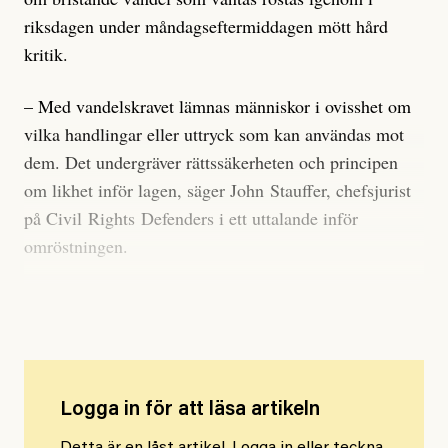
riksdagen under måndagseftermiddagen mött hård
kritik.
– Med vandelskravet lämnas människor i ovisshet om
vilka handlingar eller uttryck som kan användas mot
dem. Det undergräver rättssäkerheten och principen
om likhet inför lagen, säger John Stauffer, chefsjurist
på Civil Rights Defenders i ett uttalande inför
omröstningen.
Amnesty varnar
Logga in för att läsa artikeln