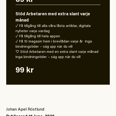
69 kr
Stöd Arbetaren med extra slant varje
månad
✓ Få tillgång till alla våra låsta artiklar, digitala
nyheter varje vardag
✓ Få tillgång till hela appen
✓ Få 10 magasin hem i brevlådan varje år Inga
bindningstider – säg upp när du vill
♡ Stöd Arbetaren med en extra slant varje månad
Inga bindningstider – säg upp när du vill
99 kr
Johan Apel Röstlund