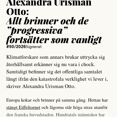
Alexandra Urisman
Otto:
Allt brinner och de
”progressiva”
fortsätter som vanligt
#50/2026
Signerat
Klimatforskare som annars brukar uttrycka sig
återhållsamt erkänner sig nu vara i chock.
Samtidigt befinner sig det offentliga samtalet
långt ifrån den katastrofala verklighet vi lever i,
skriver Alexandra Urisman Otto.
Europa kokar och brinner på samma gång. Hettan har
stängt Eiffeltornet
och lågorna står höga strax utanför
den franska huvudstaden. Hundratals människor har