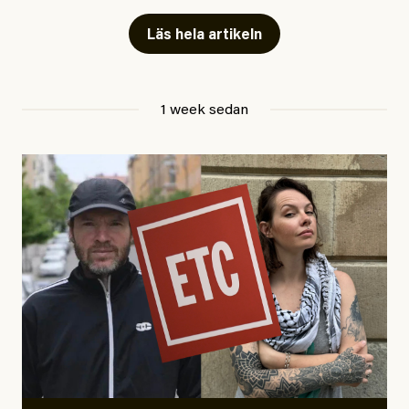
Läs hela artikeln
Jesper Lundby
1 week sedan
Publicerad
29 July, 2026
Uppdaterad
29 July, 2026