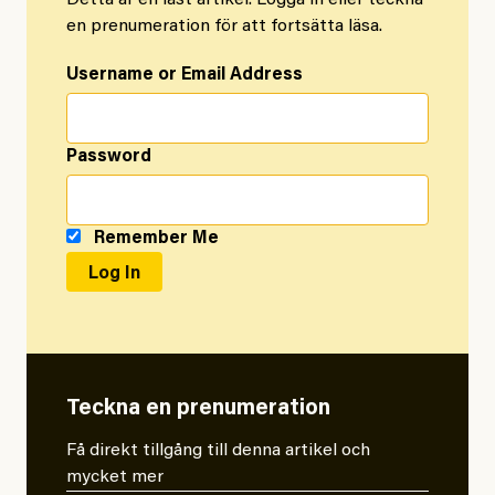
Detta är en låst artikel. Logga in eller teckna
en prenumeration för att fortsätta läsa.
Username or Email Address
Password
Remember Me
Teckna en prenumeration
Få direkt tillgång till denna artikel och
mycket mer