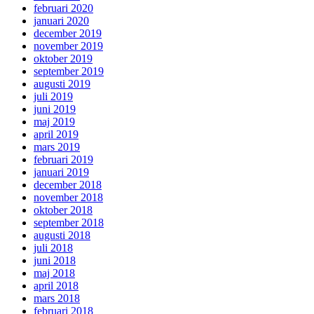
februari 2020
januari 2020
december 2019
november 2019
oktober 2019
september 2019
augusti 2019
juli 2019
juni 2019
maj 2019
april 2019
mars 2019
februari 2019
januari 2019
december 2018
november 2018
oktober 2018
september 2018
augusti 2018
juli 2018
juni 2018
maj 2018
april 2018
mars 2018
februari 2018