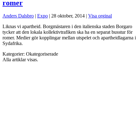
romer
Anders Dalsbro
|
Expo
|
28 oktober, 2014
|
Visa orginal
Liknas vi apartheid. Borgmästaren i den italienska staden Borgaro
tycker att den lokala kollektivtrafiken ska ha en separat busstur för
romer. Medier gör kopplingar mellan utspelet och apartheidlagarna i
Sydafrika.
Kategorier:
Okategoriserade