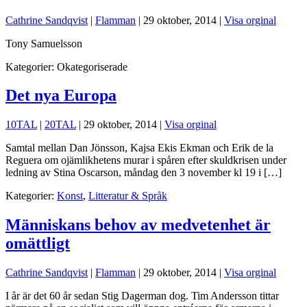
Cathrine Sandqvist
|
Flamman
|
29 oktober, 2014
|
Visa orginal
Tony Samuelsson
Kategorier:
Okategoriserade
Det nya Europa
10TAL
|
20TAL
|
29 oktober, 2014
|
Visa orginal
Samtal mellan Dan Jönsson, Kajsa Ekis Ekman och Erik de la
Reguera om ojämlikhetens murar i spåren efter skuldkrisen under
ledning av Stina Oscarson, måndag den 3 november kl 19 i […]
Kategorier:
Konst
,
Litteratur & Språk
Människans behov av medvetenhet är
omättligt
Cathrine Sandqvist
|
Flamman
|
29 oktober, 2014
|
Visa orginal
I år är det 60 år sedan Stig Dagerman dog. Tim Andersson tittar