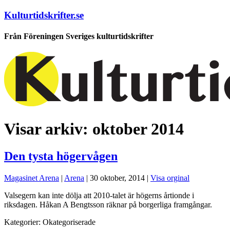
Kulturtidskrifter.se
Från Föreningen Sveriges kulturtidskrifter
Visar arkiv:
oktober 2014
Den tysta högervågen
Magasinet Arena
|
Arena
|
30 oktober, 2014
|
Visa orginal
Valsegern kan inte dölja att 2010-talet är högerns årtionde i
riksdagen. Håkan A Bengtsson räknar på borgerliga framgångar.
Kategorier:
Okategoriserade