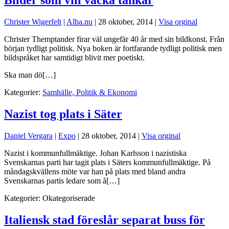
Christer Wigerfelt
|
Alba.nu
|
28 oktober, 2014
|
Visa orginal
Christer Themptander firar väl ungefär 40 år med sin bildkonst. Från
början tydligt politisk. Nya boken är fortfarande tydligt politisk men
bildspråket har samtidigt blivit mer poetiskt.
Ska man dö[…]
Kategorier:
Samhälle, Politik & Ekonomi
Nazist tog plats i Säter
Daniel Vergara
|
Expo
|
28 oktober, 2014
|
Visa orginal
Nazist i kommunfullmäktige. Johan Karlsson i nazistiska
Svenskarnas parti har tagit plats i Säters kommunfullmäktige. På
måndagskvällens möte var han på plats med bland andra
Svenskarnas partis ledare som å[…]
Kategorier:
Okategoriserade
Italiensk stad föreslår separat buss för