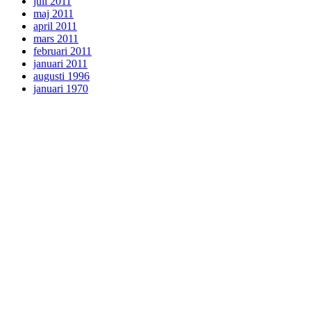
juli 2011
maj 2011
april 2011
mars 2011
februari 2011
januari 2011
augusti 1996
januari 1970