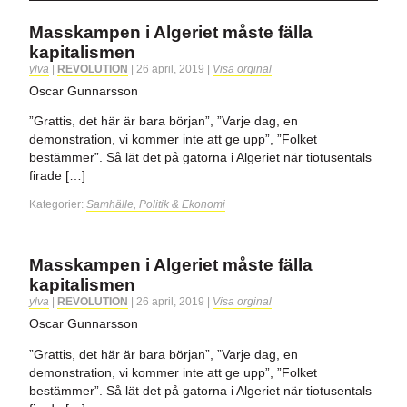
Masskampen i Algeriet måste fälla
kapitalismen
ylva
|
REVOLUTION
|
26 april, 2019
|
Visa orginal
Oscar Gunnarsson
”Grattis, det här är bara början”, ”Varje dag, en
demonstration, vi kommer inte att ge upp”, ”Folket
bestämmer”. Så lät det på gatorna i Algeriet när tiotusentals
firade […]
Kategorier:
Samhälle, Politik & Ekonomi
Masskampen i Algeriet måste fälla
kapitalismen
ylva
|
REVOLUTION
|
26 april, 2019
|
Visa orginal
Oscar Gunnarsson
”Grattis, det här är bara början”, ”Varje dag, en
demonstration, vi kommer inte att ge upp”, ”Folket
bestämmer”. Så lät det på gatorna i Algeriet när tiotusentals