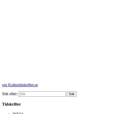
om Kulturtidskrifter.se
Sök efter:
Tidskrifter