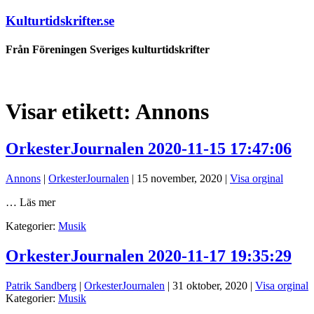
Kulturtidskrifter.se
Från Föreningen Sveriges kulturtidskrifter
Visar etikett:
Annons
OrkesterJournalen 2020-11-15 17:47:06
Annons
|
OrkesterJournalen
|
15 november, 2020
|
Visa orginal
… Läs mer
Kategorier:
Musik
OrkesterJournalen 2020-11-17 19:35:29
Patrik Sandberg
|
OrkesterJournalen
|
31 oktober, 2020
|
Visa orginal
Kategorier:
Musik