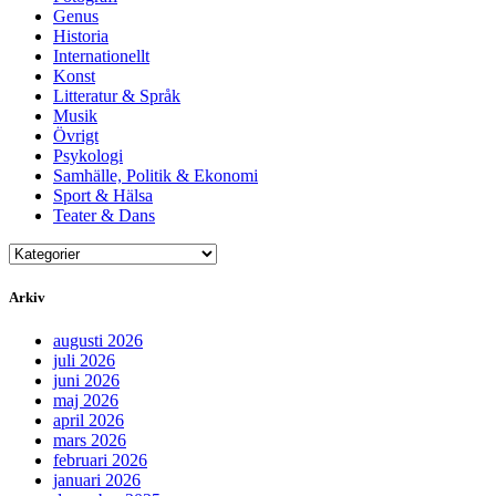
Genus
Historia
Internationellt
Konst
Litteratur & Språk
Musik
Övrigt
Psykologi
Samhälle, Politik & Ekonomi
Sport & Hälsa
Teater & Dans
Arkiv
augusti 2026
juli 2026
juni 2026
maj 2026
april 2026
mars 2026
februari 2026
januari 2026