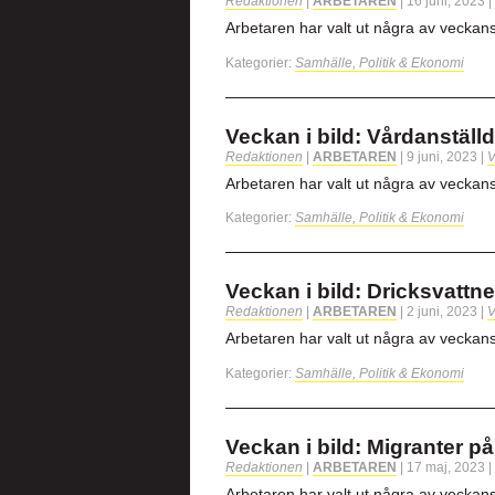
Redaktionen
|
ARBETAREN
|
16 juni, 2023
|
Arbetaren har valt ut några av veckan
Kategorier:
Samhälle, Politik & Ekonomi
Veckan i bild: Vårdanstäl
Redaktionen
|
ARBETAREN
|
9 juni, 2023
|
V
Arbetaren har valt ut några av veckan
Kategorier:
Samhälle, Politik & Ekonomi
Veckan i bild: Dricksvattne
Redaktionen
|
ARBETAREN
|
2 juni, 2023
|
V
Arbetaren har valt ut några av veckan
Kategorier:
Samhälle, Politik & Ekonomi
Veckan i bild: Migranter på
Redaktionen
|
ARBETAREN
|
17 maj, 2023
|
Arbetaren har valt ut några av veckan