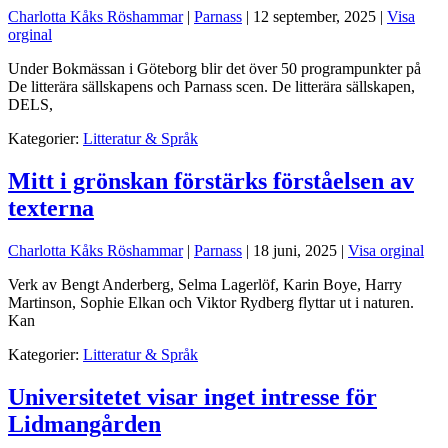
Charlotta Kåks Röshammar
|
Parnass
|
12 september, 2025
|
Visa
orginal
Under Bokmässan i Göteborg blir det över 50 programpunkter på
De litterära sällskapens och Parnass scen. De litterära sällskapen,
DELS,
Kategorier:
Litteratur & Språk
Mitt i grönskan förstärks förståelsen av
texterna
Charlotta Kåks Röshammar
|
Parnass
|
18 juni, 2025
|
Visa orginal
Verk av Bengt Anderberg, Selma Lagerlöf, Karin Boye, Harry
Martinson, Sophie Elkan och Viktor Rydberg flyttar ut i naturen.
Kan
Kategorier:
Litteratur & Språk
Universitetet visar inget intresse för
Lidmangården