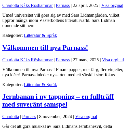
Charlotta Kåks Röshammar
|
Parnass
|
22 april, 2025
|
Visa orginal
Umeå universitet vill göra sig av med Sara Lidmangården, vilket
upprör många inom Västerbottens litteraturvärld. Sara Lidman
donerade sitt hem
Kategorier:
Litteratur & Språk
Välkommen till nya Parnass!
Charlotta Kåks Röshammar
|
Parnass
|
27 mars, 2025
|
Visa orginal
Välkommen till nya Parnass! Finare papper, mer färg, fler vinjetter,
nya idéer! Parnass inleder nystarten med ett särskilt stort fokus
Kategorier:
Litteratur & Språk
Jernbanan i ny tappning – en fullträff
med suveränt samspel
Charlotta
|
Parnass
|
8 november, 2024
|
Visa orginal
Går det att göra musikal av Sara Lidmans Jernbanesvit, detta