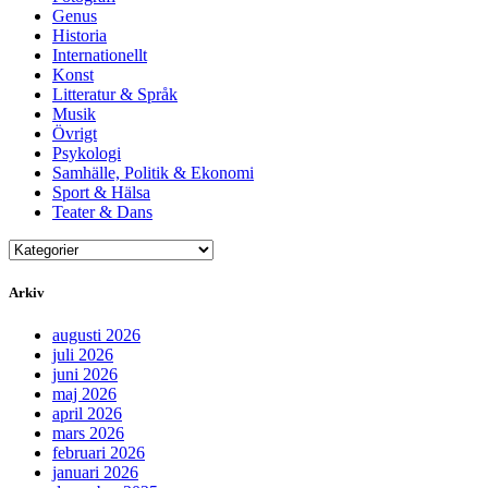
Genus
Historia
Internationellt
Konst
Litteratur & Språk
Musik
Övrigt
Psykologi
Samhälle, Politik & Ekonomi
Sport & Hälsa
Teater & Dans
Arkiv
augusti 2026
juli 2026
juni 2026
maj 2026
april 2026
mars 2026
februari 2026
januari 2026