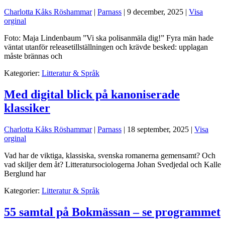
Charlotta Kåks Röshammar
|
Parnass
|
9 december, 2025
|
Visa
orginal
Foto: Maja Lindenbaum ”Vi ska polisanmäla dig!” Fyra män hade
väntat utanför releasetillställningen och krävde besked: upplagan
måste brännas och
Kategorier:
Litteratur & Språk
Med digital blick på kanoniserade
klassiker
Charlotta Kåks Röshammar
|
Parnass
|
18 september, 2025
|
Visa
orginal
Vad har de viktiga, klassiska, svenska romanerna gemensamt? Och
vad skiljer dem åt? Litteratursociologerna Johan Svedjedal och Kalle
Berglund har
Kategorier:
Litteratur & Språk
55 samtal på Bokmässan – se programmet