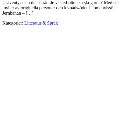
läsäventyr i sju delar från de västerbottniska skogarna? Med sitt
myller av originella personer och levnads-öden? Jomenvisst!
Jernbanan – […]
Kategorier:
Litteratur & Språk