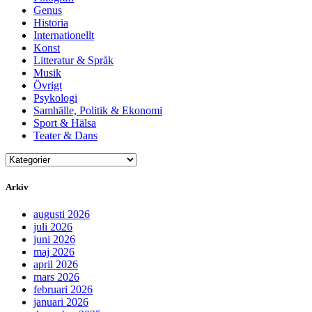
Genus
Historia
Internationellt
Konst
Litteratur & Språk
Musik
Övrigt
Psykologi
Samhälle, Politik & Ekonomi
Sport & Hälsa
Teater & Dans
Arkiv
augusti 2026
juli 2026
juni 2026
maj 2026
april 2026
mars 2026
februari 2026
januari 2026