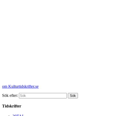
om Kulturtidskrifter.se
Sök efter:
Tidskrifter