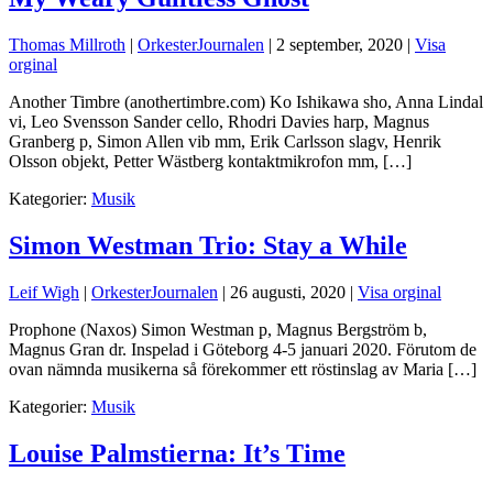
Thomas Millroth
|
OrkesterJournalen
|
2 september, 2020
|
Visa
orginal
Another Timbre (anothertimbre.com) Ko Ishikawa sho, Anna Lindal
vi, Leo Svensson Sander cello, Rhodri Davies harp, Magnus
Granberg p, Simon Allen vib mm, Erik Carlsson slagv, Henrik
Olsson objekt, Petter Wästberg kontaktmikrofon mm, […]
Kategorier:
Musik
Simon Westman Trio: Stay a While
Leif Wigh
|
OrkesterJournalen
|
26 augusti, 2020
|
Visa orginal
Prophone (Naxos) Simon Westman p, Magnus Bergström b,
Magnus Gran dr. Inspelad i Göteborg 4-5 januari 2020. Förutom de
ovan nämnda musikerna så förekommer ett röstinslag av Maria […]
Kategorier:
Musik
Louise Palmstierna: It’s Time