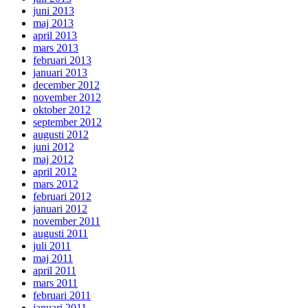
juni 2013
maj 2013
april 2013
mars 2013
februari 2013
januari 2013
december 2012
november 2012
oktober 2012
september 2012
augusti 2012
juni 2012
maj 2012
april 2012
mars 2012
februari 2012
januari 2012
november 2011
augusti 2011
juli 2011
maj 2011
april 2011
mars 2011
februari 2011
januari 2011