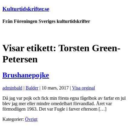
Kulturtidskrifter.se
Från Föreningen Sveriges kulturtidskrifter
Visar etikett:
Torsten Green-
Petersen
Brushanepojke
adminbald
|
Balder
|
10 mars, 2017
|
Visa orginal
Då jag var pojk och fick min första egna fågelbok av farfar en jul
blev jag mer eller mindre omedelbart förvandlad. Året var
förmodligen 1963. Det var Fugle i farver eftersom […]
Kategorier:
Övrigt