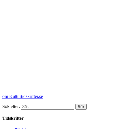
om Kulturtidskrifter.se
Sök efter:
Tidskrifter