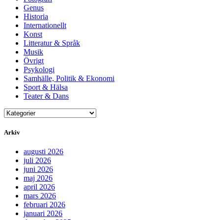
Genus
Historia
Internationellt
Konst
Litteratur & Språk
Musik
Övrigt
Psykologi
Samhälle, Politik & Ekonomi
Sport & Hälsa
Teater & Dans
Arkiv
augusti 2026
juli 2026
juni 2026
maj 2026
april 2026
mars 2026
februari 2026
januari 2026