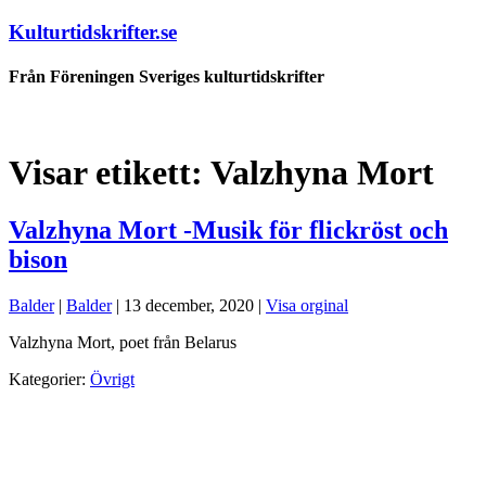
Kulturtidskrifter.se
Från Föreningen Sveriges kulturtidskrifter
Visar etikett:
Valzhyna Mort
Valzhyna Mort -Musik för flickröst och
bison
Balder
|
Balder
|
13 december, 2020
|
Visa orginal
Valzhyna Mort, poet från Belarus
Kategorier:
Övrigt