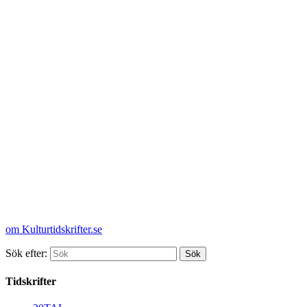
om Kulturtidskrifter.se
Sök efter:
Tidskrifter