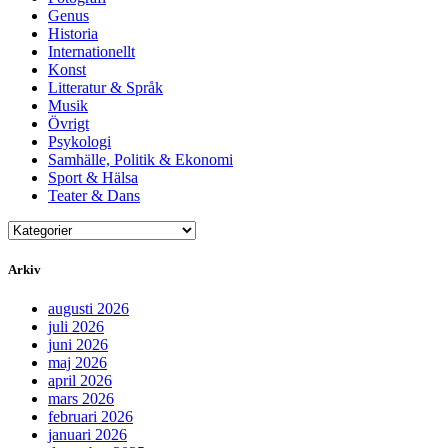
Genus
Historia
Internationellt
Konst
Litteratur & Språk
Musik
Övrigt
Psykologi
Samhälle, Politik & Ekonomi
Sport & Hälsa
Teater & Dans
Arkiv
augusti 2026
juli 2026
juni 2026
maj 2026
april 2026
mars 2026
februari 2026
januari 2026