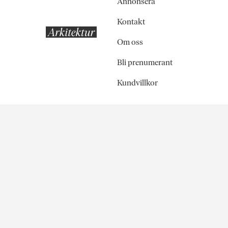
Annonsera
Kontakt
Om oss
Bli prenumerant
Kundvillkor