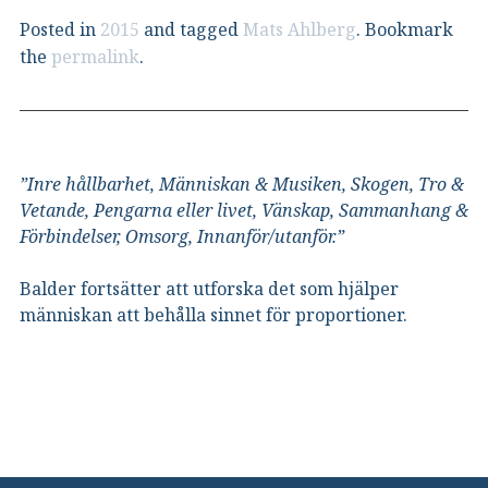
Posted in
2015
and tagged
Mats Ahlberg
. Bookmark
the
permalink
.
”Inre hållbarhet, Människan & Musiken, Skogen, Tro &
Vetande, Pengarna eller livet, Vänskap, Sammanhang &
Förbindelser, Omsorg, Innanför/utanför.”
Balder fortsätter att utforska det som hjälper
människan att behålla sinnet för proportioner.