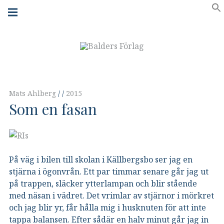
Skip
Main
navigation
to
Menu
content
Mats Ahlberg
2015
Som en fasan
På väg i bilen till skolan i Källbergsbo ser jag en
stjärna i ögonvrån. Ett par timmar senare går jag ut
på trappen, släcker ytterlampan och blir stående
med näsan i vädret. Det vrimlar av stjärnor i mörkret
och jag blir yr, får hålla mig i husknuten för att inte
tappa balansen. Efter sådär en halv minut går jag in