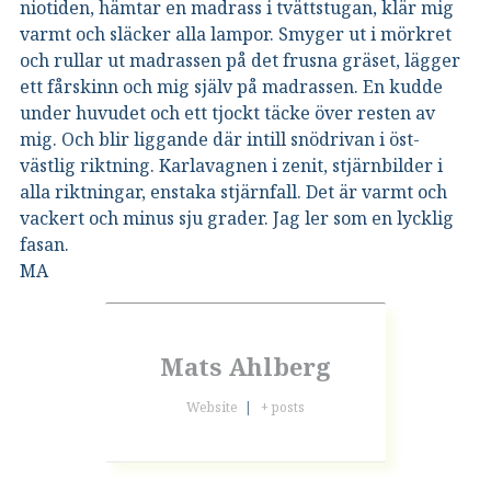
niotiden, hämtar en madrass i tvättstugan, klär mig
varmt och släcker alla lampor. Smyger ut i mörkret
och rullar ut madrassen på det frusna gräset, lägger
ett fårskinn och mig själv på madrassen. En kudde
under huvudet och ett tjockt täcke över resten av
mig. Och blir liggande där intill snödrivan i öst-
västlig riktning. Karlavagnen i zenit, stjärnbilder i
alla riktningar, enstaka stjärnfall. Det är varmt och
vackert och minus sju grader. Jag ler som en lycklig
fasan.
MA
Mats Ahlberg
Website
|
+ posts