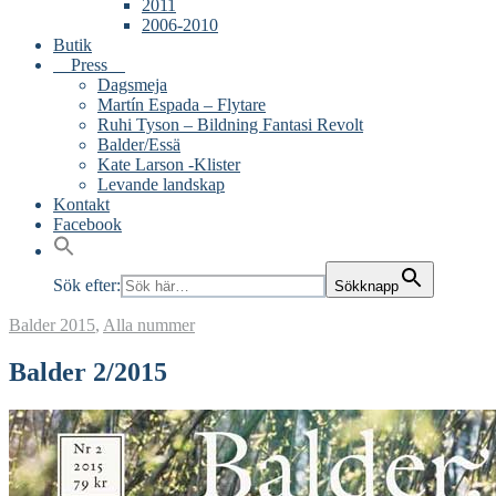
2011
2006-2010
Butik
Press
Dagsmeja
Martín Espada – Flytare
Ruhi Tyson – Bildning Fantasi Revolt
Balder/Essä
Kate Larson -Klister
Levande landskap
Kontakt
Facebook
Sök efter:
Sökknapp
Balder
2015
,
Alla nummer
Balder 2/2015