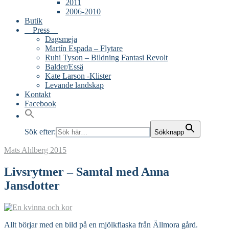
2011
2006-2010
Butik
Press
Dagsmeja
Martín Espada – Flytare
Ruhi Tyson – Bildning Fantasi Revolt
Balder/Essä
Kate Larson -Klister
Levande landskap
Kontakt
Facebook
Sök efter:
Sökknapp
Mats Ahlberg
2015
Livsrytmer – Samtal med Anna
Jansdotter
Allt börjar med en bild på en mjölkflaska från Ällmora gård.