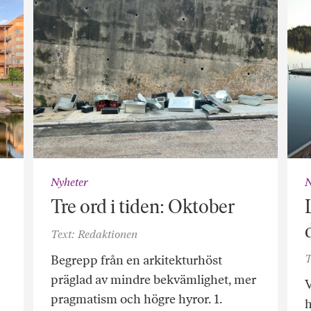
Nyheter
N
Tre ord i tiden: Oktober
Text: Redaktionen
T
Begrepp från en arkitekturhöst
präglad av mindre bekvämlighet, mer
V
pragmatism och högre hyror. 1.
h