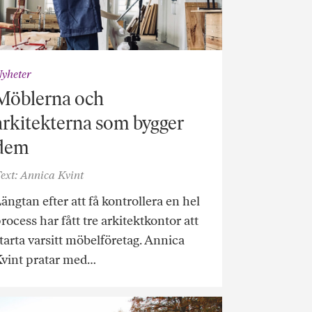
yheter
Möblerna och
arkitekterna som bygger
dem
ext: Annica Kvint
ängtan efter att få kontrollera en hel
rocess har fått tre arkitektkontor att
tarta varsitt möbelföretag. Annica
vint pratar med…