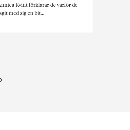
nnica Kvint förklarar de varför de
agit med sig en bit…