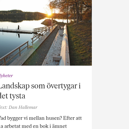
yheter
Landskap som övertygar i
det tysta
ext: Dan Hallemar
ad bygger vi mellan husen? Efter att
a arbetat med en bok i ämnet