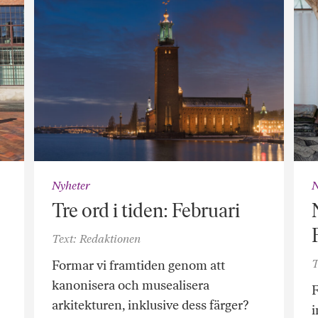
Nyheter
N
Tre ord i tiden: Februari
Text: Redaktionen
T
Formar vi framtiden genom att
kanonisera och musealisera
F
arkitekturen, inklusive dess färger?
i