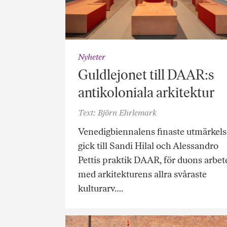
Nyheter
Guldlejonet till DAAR:s
antikoloniala arkitektur
Text: Björn Ehrlemark
Venedigbiennalens finaste utmärkels
gick till Sandi Hilal och Alessandro
Pettis praktik DAAR, för duons arbet
med arkitekturens allra svåraste
kulturarv….