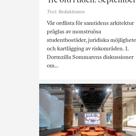
Text: Redaktionen
Vår ordlista för samtidens arkitektur
präglas av monstruösa
studentbostäder, juridiska möjlighete
och kartlägging av riskområden. 1.
Dormzilla Sommarens diskussioner
om…