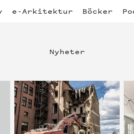
v
e-Arkitektur
Böcker
Po
Nyheter