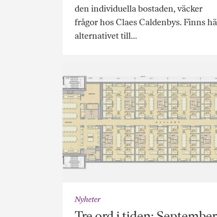
den individuella bostaden, väcker
frågor hos Claes Caldenbys. Finns hä
alternativet till…
Nyheter
Tre ord i tiden: September