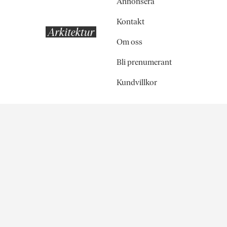
Annonsera
Kontakt
Om oss
Bli prenumerant
Kundvillkor