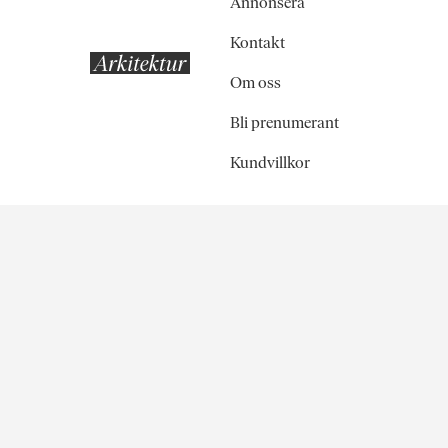
Annonsera
Kontakt
Om oss
Bli prenumerant
Kundvillkor