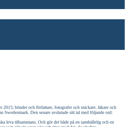
 2015; bönder och författare, fotografer och snickare, läkare och
John Swedenmark. Den senare avslutade sitt tal med följande ord:
i ska leva tillsammans. Och gör det både på en samhällelig och en