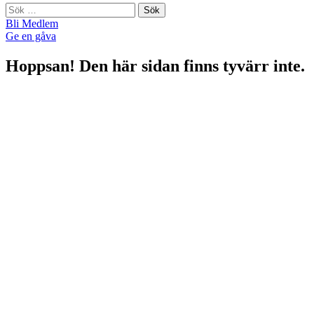
Sök
efter:
Bli Medlem
Ge en gåva
Hoppsan! Den här sidan finns tyvärr inte.