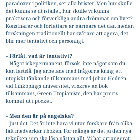
paradoxer i politiken, ser alla brister. Men hur skulle
det kunna se ut istället, hur skulle vi kunna
praktisera och förverkliga andra drömmar om livet?
Konstnärer och författare är närmare det där, medan
forskningen traditionellt har svårare att agera, det
blir mer tentativt och personligt.
– Förlåt, vad är tentativt?
– Något ickepermanent, försök, inte något som du
kan fastslå. Jag arbetade med frågorna kring ett
utopiskt tänkande tillsammans med Johan Hedrén
vid Linköpings universitet, vi skrev en bok
tillsammans, Green Utopianism, den har precis
kommit ut i pocket.
– Men den är på engelska?
– Just det. Det är inte bara vi utan forskare från olika
fält medverkar i boken. För många är det ju den nya
tekniken som ska lösa nästan allt. Vi har arrangerat