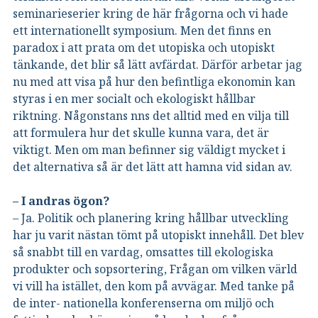
seminarieserier kring de här frågorna och vi hade
ett internationellt symposium. Men det finns en
paradox i att prata om det utopiska och utopiskt
tänkande, det blir så lätt avfärdat. Därför arbetar jag
nu med att visa på hur den befintliga ekonomin kan
styras i en mer socialt och ekologiskt hållbar
riktning. Någonstans nns det alltid med en vilja till
att formulera hur det skulle kunna vara, det är
viktigt. Men om man befinner sig väldigt mycket i
det alternativa så är det lätt att hamna vid sidan av.
– I andras ögon?
– Ja. Politik och planering kring hållbar utveckling
har ju varit nästan tömt på utopiskt innehåll. Det blev
så snabbt till en vardag, omsattes till ekologiska
produkter och sopsortering, Frågan om vilken värld
vi vill ha istället, den kom på avvägar. Med tanke på
de inter- nationella konferenserna om miljö och