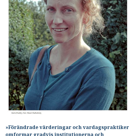
»Förändrade värderingar och vardagspraktiker
omformar gradvis institutionerna och