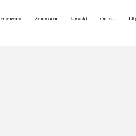
enumerant
Annonsera
Kontakt
Om oss
Bli