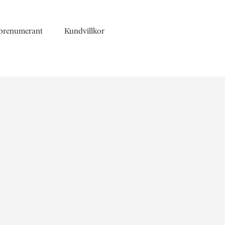
 prenumerant
Kundvillkor