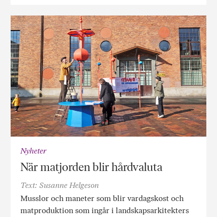
Nyheter
När matjorden blir hårdvaluta
Text: Susanne Helgeson
Musslor och maneter som blir vardagskost och
matproduktion som ingår i landskapsarkitekters