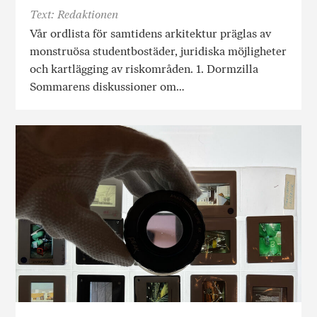
Text: Redaktionen
Vår ordlista för samtidens arkitektur präglas av
monstruösa studentbostäder, juridiska möjligheter
och kartlägging av riskområden. 1. Dormzilla
Sommarens diskussioner om…