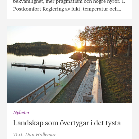
bekvämlighet, mer pragmatism och högre hyror. 1.
Postkomfort Reglering av fukt, temperatur och…
Nyheter
Landskap som övertygar i det tysta
Text: Dan Hallemar