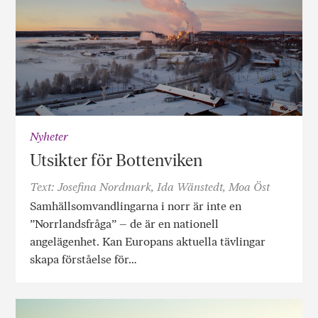
Nyheter
Utsikter för Bottenviken
Text: Josefina Nordmark, Ida Wänstedt, Moa Öst
Samhällsomvandlingarna i norr är inte en
”Norrlandsfråga” – de är en nationell
angelägenhet. Kan Europans aktuella tävlingar
skapa förståelse för…