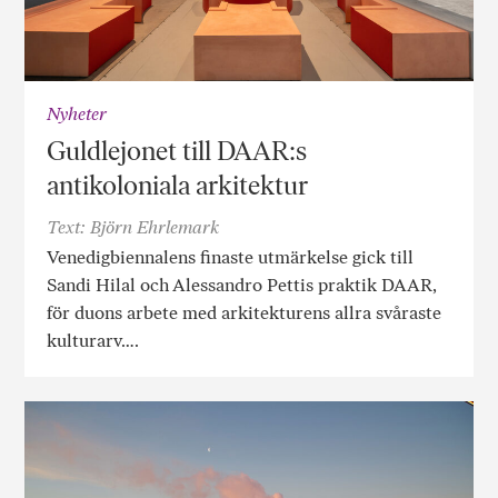
Nyheter
Guldlejonet till DAAR:s
antikoloniala arkitektur
Text: Björn Ehrlemark
Venedigbiennalens finaste utmärkelse gick till
Sandi Hilal och Alessandro Pettis praktik DAAR,
för duons arbete med arkitekturens allra svåraste
kulturarv….