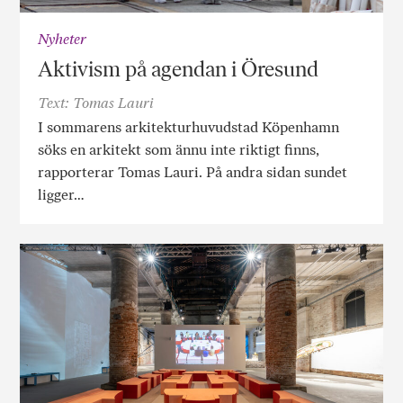
Nyheter
Aktivism på agendan i Öresund
Text: Tomas Lauri
I sommarens arkitekturhuvudstad Köpenhamn
söks en arkitekt som ännu inte riktigt finns,
rapporterar Tomas Lauri. På andra sidan sundet
ligger…