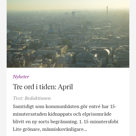
Nyheter
Tre ord i tiden: April
Text: Redaktionen
Samtidigt som kommunhästen gör entré har 15-
minutersstaden kidnappats och elprisområde
blivit en ny sorts begränsning. 1. 15-minutersfobi
Lite grönare, människovänligare…