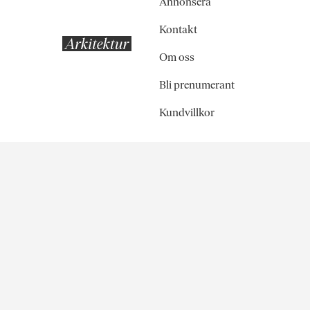
Annonsera
Kontakt
Om oss
Bli prenumerant
Kundvillkor