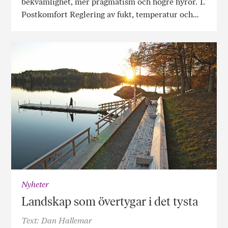
bekvämlighet, mer pragmatism och högre hyror. 1.
Postkomfort Reglering av fukt, temperatur och…
Nyheter
Landskap som övertygar i det tysta
Text: Dan Hallemar