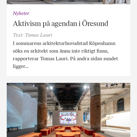
Nyheter
Aktivism på agendan i Öresund
Text: Tomas Lauri
I sommarens arkitekturhuvudstad Köpenhamn
söks en arkitekt som ännu inte riktigt finns,
rapporterar Tomas Lauri. På andra sidan sundet
ligger…