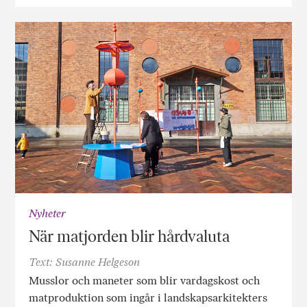
Nyheter
När matjorden blir hårdvaluta
Text: Susanne Helgeson
Musslor och maneter som blir vardagskost och
matproduktion som ingår i landskapsarkitekters