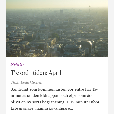
Nyheter
Tre ord i tiden: April
Text: Redaktionen
Samtidigt som kommunhästen gör entré har 15-
minutersstaden kidnappats och elprisområde
blivit en ny sorts begränsning. 1. 15-minutersfobi
Lite grönare, människovänligare…