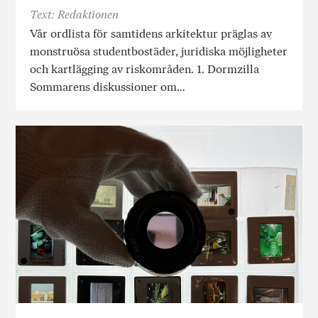
Text: Redaktionen
Vår ordlista för samtidens arkitektur präglas av
monstruösa studentbostäder, juridiska möjligheter
och kartlägging av riskområden. 1. Dormzilla
Sommarens diskussioner om…