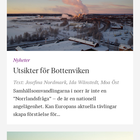
Nyheter
Utsikter för Bottenviken
Text: Josefina Nordmark, Ida Wänstedt, Moa Öst
Samhällsomvandlingarna i norr är inte en
”Norrlandsfråga” – de är en nationell
angelägenhet. Kan Europans aktuella tävlingar
skapa förståelse för…