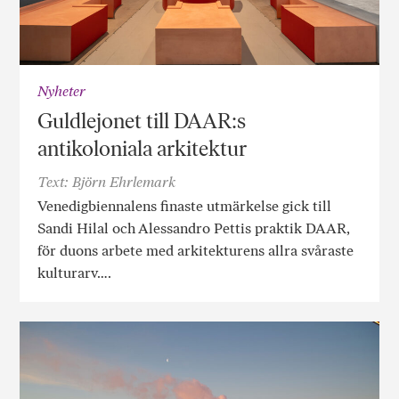
Nyheter
Guldlejonet till DAAR:s
antikoloniala arkitektur
Text: Björn Ehrlemark
Venedigbiennalens finaste utmärkelse gick till
Sandi Hilal och Alessandro Pettis praktik DAAR,
för duons arbete med arkitekturens allra svåraste
kulturarv….