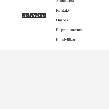
Annonsera
Kontakt
Om oss
Bli prenumerant
Kundvillkor