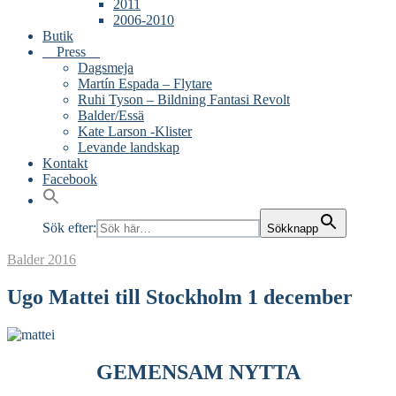
2011
2006-2010
Butik
Press
Dagsmeja
Martín Espada – Flytare
Ruhi Tyson – Bildning Fantasi Revolt
Balder/Essä
Kate Larson -Klister
Levande landskap
Kontakt
Facebook
Sök efter:
Sökknapp
Balder
2016
Ugo Mattei till Stockholm 1 december
GEMENSAM NYTTA