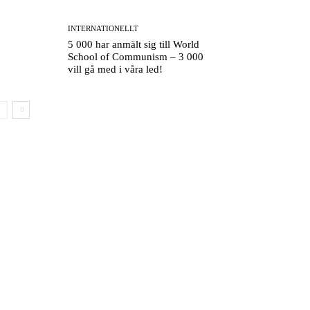
INTERNATIONELLT
5 000 har anmält sig till World
School of Communism – 3 000
vill gå med i våra led!