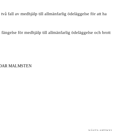
två fall av medhjälp till allmänfarlig ödeläggelse för att ha
 fängelse för medhjälp till allmänfarlig ödeläggelse och brott
DAR MALMSTEN
NÄSTA ARTIKEL