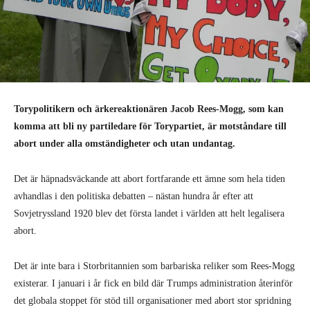
Torypolitikern och ärkereaktionären Jacob Rees-Mogg, som kan
komma att bli ny partiledare för Torypartiet, är motståndare till
abort under alla omständigheter och utan undantag.
Det är häpnadsväckande att abort fortfarande ett ämne som hela tiden
avhandlas i den politiska debatten – nästan hundra år efter att
Sovjetryssland 1920 blev det första landet i världen att helt legalisera
abort.
Det är inte bara i Storbritannien som barbariska reliker som Rees-Mogg
existerar. I januari i år fick en bild där Trumps administration återinför
det globala stoppet för stöd till organisationer med abort stor spridning