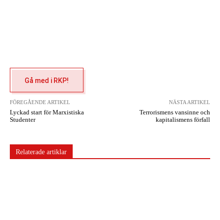
Gå med i RKP!
FÖREGÅENDE ARTIKEL
NÄSTA ARTIKEL
Lyckad start för Marxistiska
Terrorismens vansinne och
Studenter
kapitalismens förfall
Relaterade artiklar