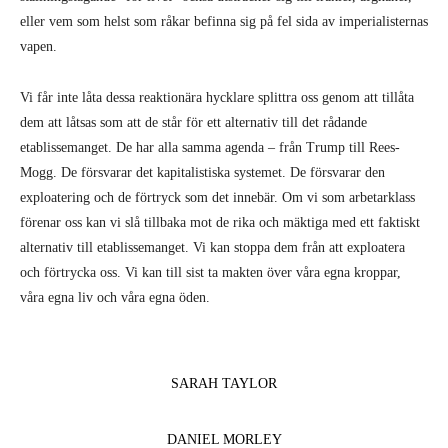
eller vem som helst som råkar befinna sig på fel sida av imperialisternas
vapen.
Vi får inte låta dessa reaktionära hycklare splittra oss genom att tillåta
dem att låtsas som att de står för ett alternativ till det rådande
etablissemanget. De har alla samma agenda – från Trump till Rees-
Mogg. De försvarar det kapitalistiska systemet. De försvarar den
exploatering och de förtryck som det innebär. Om vi som arbetarklass
förenar oss kan vi slå tillbaka mot de rika och mäktiga med ett faktiskt
alternativ till etablissemanget. Vi kan stoppa dem från att exploatera
och förtrycka oss. Vi kan till sist ta makten över våra egna kroppar,
våra egna liv och våra egna öden.
SARAH TAYLOR
DANIEL MORLEY