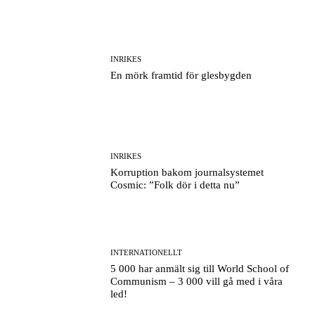
INRIKES
En mörk framtid för glesbygden
INRIKES
Korruption bakom journalsystemet
Cosmic: ”Folk dör i detta nu”
INTERNATIONELLT
5 000 har anmält sig till World School of
Communism – 3 000 vill gå med i våra
led!