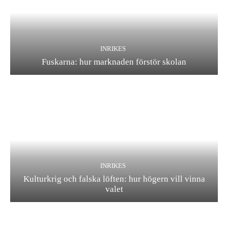
INRIKES
Fuskarna: hur marknaden förstör skolan
INRIKES
Kulturkrig och falska löften: hur högern vill vinna
valet