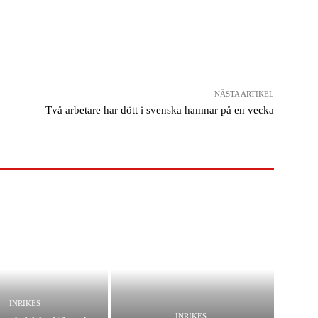
NÄSTA ARTIKEL
Två arbetare har dött i svenska hamnar på en vecka
INRIKES
INRIKES