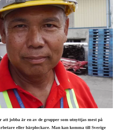
r att jobba är en av de grupper som utnyttjas mest på
rbetare eller bärplockare. Man kan komma till Sverige