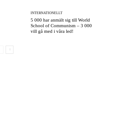
INTERNATIONELLT
5 000 har anmält sig till World
School of Communism – 3 000
vill gå med i våra led!