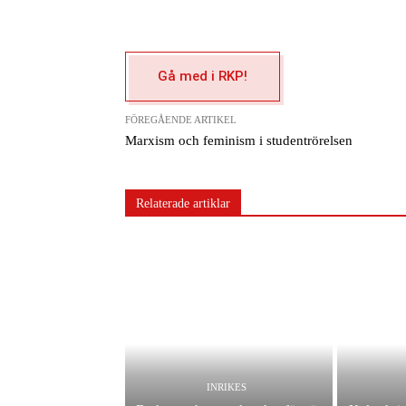
Gå med i RKP!
FÖREGÅENDE ARTIKEL
Marxism och feminism i studentrörelsen
Relaterade artiklar
INRIKES