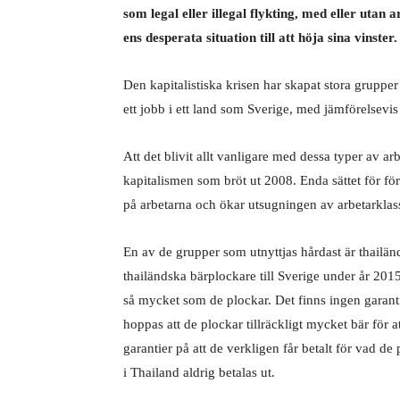
som legal eller illegal flykting, med eller uta
ens desperata situation till att höja sina vinster.
Den kapitalistiska krisen har skapat stora gruppe
ett jobb i ett land som Sverige, med jämförelsevi
Att det blivit allt vanligare med dessa typer av arb
kapitalismen som bröt ut 2008. Enda sättet för fö
på arbetarna och ökar utsugningen av arbetarklas
En av de grupper som utnyttjas hårdast är thailä
thailändska bärplockare till Sverige under år 2015.
så mycket som de plockar. Det finns ingen garant
hoppas att de plockar tillräckligt mycket bär för a
garantier på att de verkligen får betalt för vad de 
i Thailand aldrig betalas ut.