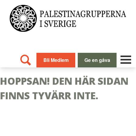
Skip
to
content
Bli Medlem
Ge en gåva
HOPPSAN! DEN HÄR SIDAN
FINNS TYVÄRR INTE.