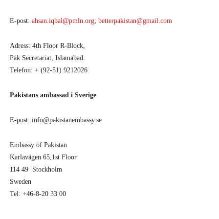
E-post:
ahsan.iqbal@pmln.org
;
betterpakistan@gmail.com
Adress: 4th Floor R-Block,
Pak Secretariat, Islamabad.
Telefon: + (92-51) 9212026
Pakistans ambassad i Sverige
E-post: info@pakistanembassy.se
Embassy of Pakistan
Karlavägen 65,1st Floor
114 49 Stockholm
Sweden
Tel: +46-8-20 33 00