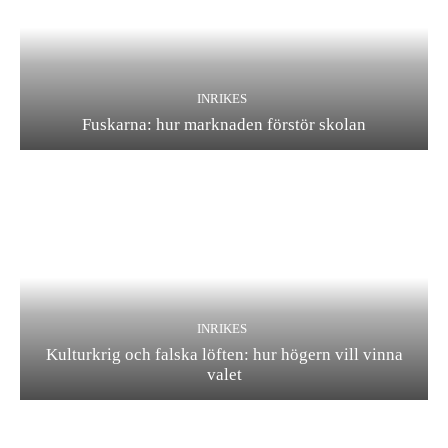
INRIKES
Fuskarna: hur marknaden förstör skolan
INRIKES
Kulturkrig och falska löften: hur högern vill vinna
valet