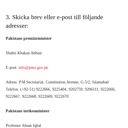
3. Skicka brev eller e-post till följande
adresser:
Pakistans premiärminister
Shahis Khakan Abbasi
E-post:
info@pmo.gov.pk
Adress: P.M Secretariat, Constitution Avenue, G-5/2, Islamabad.
Telefon: (+92-51) 9222666, 9225404, 9202759, 9206111, 9222666,
9222667, 9222668, 9222669, 9222670
Pakistans inrikesminister
Professor Ahsan Iqbal