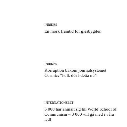
INRIKES
En mörk framtid för glesbygden
INRIKES
Korruption bakom journalsystemet
Cosmic: ”Folk dör i detta nu”
INTERNATIONELLT
5 000 har anmält sig till World School of
Communism – 3 000 vill gå med i våra
led!