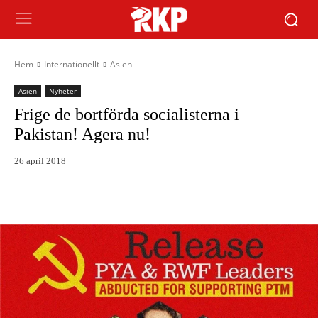
Hem
Internationellt
Asien
Asien
Nyheter
Frige de bortförda socialisterna i
Pakistan! Agera nu!
26 april 2018