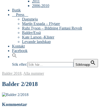
2011
2006-2010
Butik
Press
Dagsmeja
Martín Espada – Flytare
Ruhi Tyson – Bildning Fantasi Revolt
Balder/Essä
Kate Larson -Klister
Levande landskap
Kontakt
Facebook
Sök efter:
Sökknapp
Balder
2018
,
Alla nummer
Balder 2/2018
Kommentar