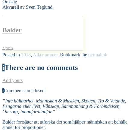
Omslag
Akvarell av Sven Teglund.
Balder
+ posts
Posted in
2018
,
Alla nummer
. Bookmark the
permalink
.
i
There are no comments
Add yours
·
Comments are closed.
”Inre hållbarhet, Människan & Musiken, Skogen, Tro & Vetande,
Pengarna eller livet, Vänskap, Sammanhang & Förbindelser,
Omsorg, Innanför/utanför.”
Balder fortsätter att utforska det som hjälper människan att behålla
sinnet för proportioner.