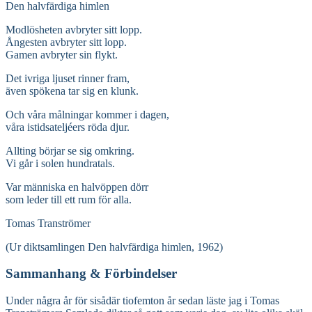
Den halvfärdiga himlen
Modlösheten avbryter sitt lopp.
Ångesten avbryter sitt lopp.
Gamen avbryter sin flykt.
Det ivriga ljuset rinner fram,
även spökena tar sig en klunk.
Och våra målningar kommer i dagen,
våra istidsateljéers röda djur.
Allting börjar se sig omkring.
Vi går i solen hundratals.
Var människa en halvöppen dörr
som leder till ett rum för alla.
Tomas Tranströmer
(Ur diktsamlingen Den halvfärdiga himlen, 1962)
Sammanhang & Förbindelser
Under några år för sisådär tiofemton år sedan läste jag i Tomas