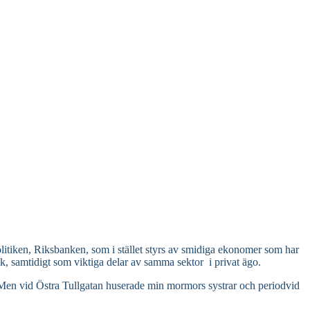
politiken, Riksbanken, som i stället styrs av smidiga ekonomer som har
k, samtidigt som viktiga delar av samma sektor i privat ägo.
. Men vid Östra Tullgatan huserade min mormors systrar och periodvid