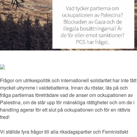
Frågor om utrikespolitik och internationell solidaritet har inte fått
mycket utrymme i valdebatterna. Innan du röstar, läs på och
fråga partiernas företrädare vad de anser om ockupationen av
Palestina, om de står upp för mänskliga rättigheter och om de i
handling agerar för ett slut på ockupationen och för en rättvis
fred!
Vi ställde fyra frågor till alla riksdagspartier och Feministiskt