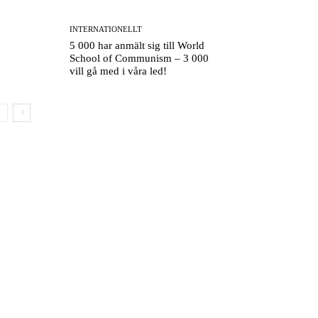
INTERNATIONELLT
5 000 har anmält sig till World
School of Communism – 3 000
vill gå med i våra led!