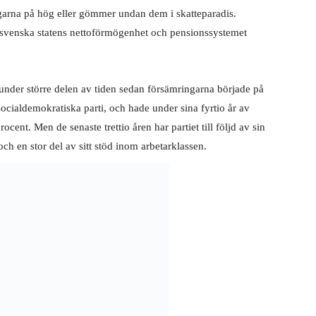
garna på hög eller gömmer undan dem i skatteparadis.
 svenska statens nettoförmögenhet och pensionssystemet
under större delen av tiden sedan försämringarna började på
socialdemokratiska parti, och hade under sina fyrtio år av
cent. Men de senaste trettio åren har partiet till följd av sin
och en stor del av sitt stöd inom arbetarklassen.