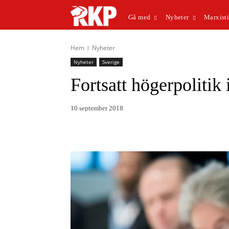
Gå med
Nyheter
Marxisti
Hem
Nyheter
Nyheter
Sverige
Fortsatt högerpolitik
10 september 2018