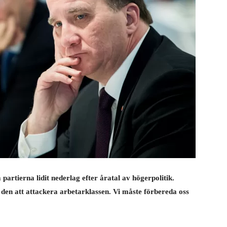
a partierna lidit nederlag efter åratal av högerpolitik.
den att attackera arbetarklassen. Vi måste förbereda oss