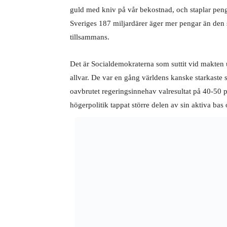
guld med kniv på vår bekostnad, och staplar pen
Sveriges 187 miljardärer äger mer pengar än den
tillsammans.
Det är Socialdemokraterna som suttit vid makten 
allvar. De var en gång världens kanske starkaste 
oavbrutet regeringsinnehav valresultat på 40-50 pro
högerpolitik tappat större delen av sin aktiva bas 