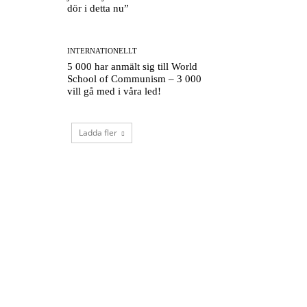
dör i detta nu”
INTERNATIONELLT
5 000 har anmält sig till World
School of Communism – 3 000
vill gå med i våra led!
Ladda fler