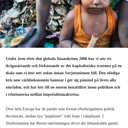
Under åren efter den globala finanskrisen 2008 har vi sett ett
ifrågasättande och förkastande av det kapitalistiska systemet på en
skala som vi inte sett sedan innan Sovjetunionen föll. Den olösliga
kris som världsekonomin hamnat i gör sig påmind på livets alla
områden, och har lett till en enorm instabilitet inom politiken och
i relationerna mellan imperialistmakterna.
Över hela Europa har de partier som format efterkrigstidens politik
decimerats, medan nya ”populister” trätt fram i rampljuset. I
Storbritannien har Brexit-omröstningen drivit det århundraden gamla