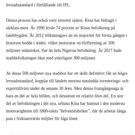
Av dessa 500 miljoner nya stadsbor har ett skikt definitivt fått en högre
levnadsstandard, kopplat till landets enorma statsledda investerings- och
exporttillväxt under de senaste 30 åren. Men denna framgångssaga är
bara en del av hela bilden, och dessutom en relativt liten del. En stor
del av befolkningen i det nya, urbana Kina har hamnat i den moderna
motsvarigheten till 1800-talets ”helvetesfabriker”, där de arbetar långa
pass i fruktansvärda miljöer för låga löner.