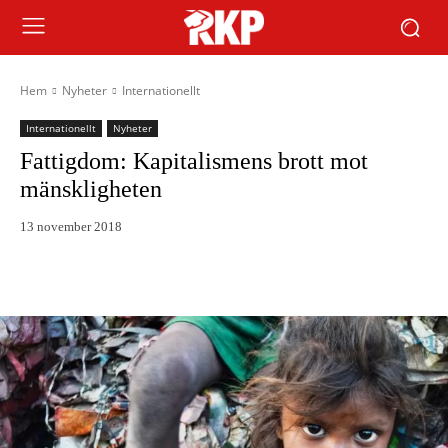
Hem
Nyheter
Internationellt
Internationellt
Nyheter
Fattigdom: Kapitalismens brott mot
mänskligheten
13 november 2018