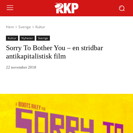
Hem
Sverige
Kultur
Kultur
Nyheter
Sverige
Sorry To Bother You – en stridbar
antikapitalistisk film
22 november 2018