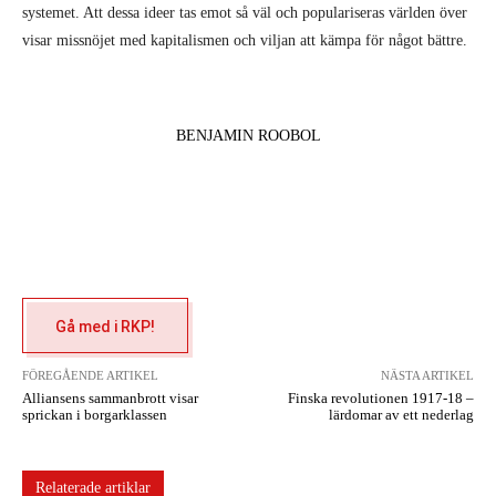
systemet. Att dessa ideer tas emot så väl och populariseras världen över
visar missnöjet med kapitalismen och viljan att kämpa för något bättre.
BENJAMIN ROOBOL
Gå med i RKP!
FÖREGÅENDE ARTIKEL
NÄSTA ARTIKEL
Alliansens sammanbrott visar
Finska revolutionen 1917-18 –
sprickan i borgarklassen
lärdomar av ett nederlag
Relaterade artiklar