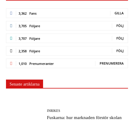
GILLA
3,362
Fans
FÖLJ
3,705
Följare
FÖLJ
3,707
Följare
FÖLJ
2,358
Följare
PRENUMERERA
1,010
Prenumeranter
Senaste artiklarna
INRIKES
Fuskarna: hur marknaden förstör skolan