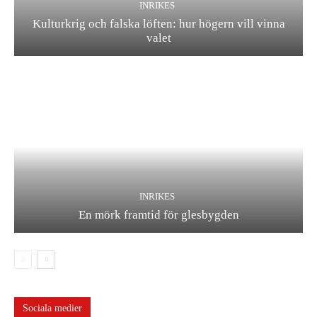
INRIKES
Kulturkrig och falska löften: hur högern vill vinna
valet
INRIKES
En mörk framtid för glesbygden
Sociala medier