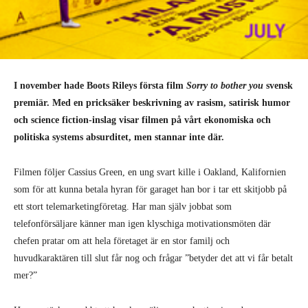
I november hade Boots Rileys första film
Sorry to bother you
svensk
premiär. Med en pricksäker beskrivning av rasism, satirisk humor
och science fiction-inslag visar filmen på vårt ekonomiska och
politiska systems absurditet, men stannar inte där.
Filmen följer Cassius Green, en ung svart kille i Oakland, Kalifornien
som för att kunna betala hyran för garaget han bor i tar ett skitjobb på
ett stort telemarketingföretag. Har man själv jobbat som
telefonförsäljare känner man igen klyschiga motivationsmöten där
chefen pratar om att hela företaget är en stor familj och
huvudkaraktären till slut får nog och frågar ”betyder det att vi får betalt
mer?”