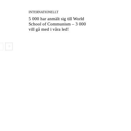
INTERNATIONELLT
5 000 har anmält sig till World
School of Communism – 3 000
vill gå med i våra led!