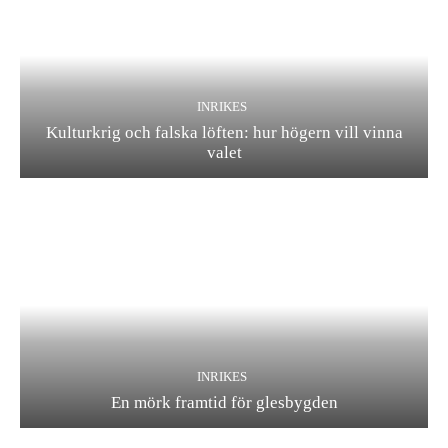
INRIKES
Kulturkrig och falska löften: hur högern vill vinna
valet
INRIKES
En mörk framtid för glesbygden