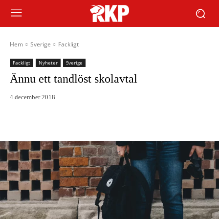
Hem
Sverige
Fackligt
Fackligt
Nyheter
Sverige
Ännu ett tandlöst skolavtal
4 december 2018