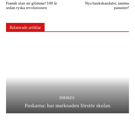
Framåt utan att glömma! 100 år
Nya bankskandaler, samma
sedan tyska revolutionen
parasiter!
Relaterade artiklar
INRIKES
Fuskarna: hur marknaden förstör skolan