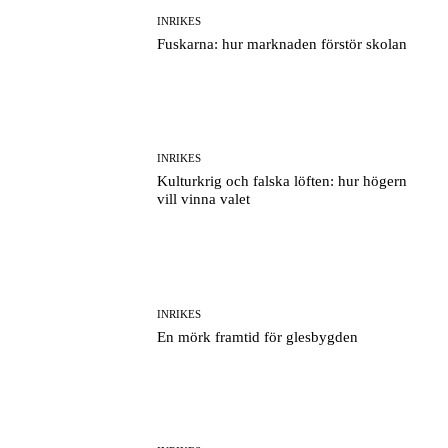
INRIKES
Fuskarna: hur marknaden förstör skolan
INRIKES
Kulturkrig och falska löften: hur högern
vill vinna valet
INRIKES
En mörk framtid för glesbygden