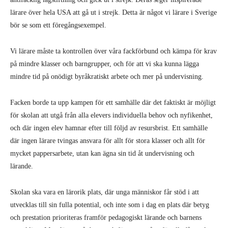
lärare över hela USA att gå ut i strejk. Detta är något vi lärare i Sverige
bör se som ett föregångsexempel.
Vi lärare måste ta kontrollen över våra fackförbund och kämpa för krav
på mindre klasser och barngrupper, och för att vi ska kunna lägga
mindre tid på onödigt byråkratiskt arbete och mer på undervisning.
Facken borde ta upp kampen för ett samhälle där det faktiskt är möjligt
för skolan att utgå från alla elevers individuella behov och nyfikenhet,
och där ingen elev hamnar efter till följd av resursbrist. Ett samhälle
där ingen lärare tvingas ansvara för allt för stora klasser och allt för
mycket pappersarbete, utan kan ägna sin tid åt undervisning och
lärande.
Skolan ska vara en lärorik plats, där unga människor får stöd i att
utvecklas till sin fulla potential, och inte som i dag en plats där betyg
och prestation prioriteras framför pedagogiskt lärande och barnens