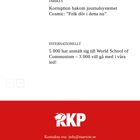
INRIKES
Korruption bakom journalsystemet
Cosmic: ”Folk dör i detta nu”
INTERNATIONELLT
5 000 har anmält sig till World School of
Communism – 3 000 vill gå med i våra
led!
Kontakta oss:
info@marxist.se