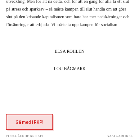
utveckling. Men för att nå detta, och för att en gång för alla få ett slut
på stress och sparkrav – så måste kampen till slut handla om att göra
slut på den krisande kapitalismen som bara har mer nedskärningar och
försämringar att erbjuda. Vi måste ta upp kampen för socialism.
ELSA ROHLÉN
LOU BÅGMARK
Gå med i RKP!
FÖREGÅENDE ARTIKEL
NÄSTA ARTIKEL