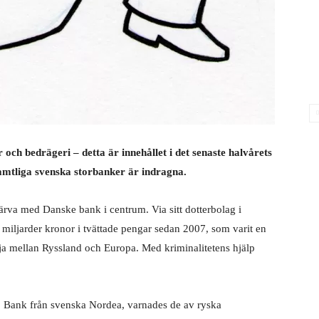
r och bedrägeri – detta är innehållet i det senaste halvårets
amtliga svenska storbanker är indragna.
rva med Danske bank i centrum. Via sitt dotterbolag i
miljarder kronor i tvättade pengar sedan 2007, som varit en
dja mellan Ryssland och Europa. Med kriminalitetens hjälp
Bank från svenska Nordea, varnades de av ryska