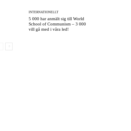
INTERNATIONELLT
5 000 har anmält sig till World
School of Communism – 3 000
vill gå med i våra led!