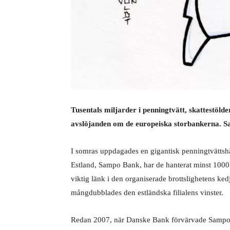
Tusentals miljarder i penningtvätt, skattestölde
avslöjanden om de europeiska storbankerna. S
I
somras uppdagades en gigantisk penningtvättshä
Estland, Sampo Bank, har de hanterat minst 1000 
viktig länk i den organiserade brottslighetens ke
mångdubblades den estländska
filialens vinster.
Redan 2007, när Danske Bank förvärvade Sampo 