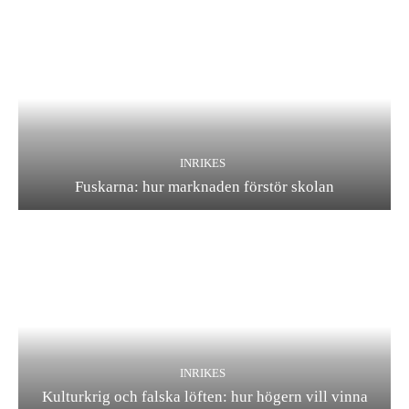
INRIKES
Fuskarna: hur marknaden förstör skolan
INRIKES
Kulturkrig och falska löften: hur högern vill vinna