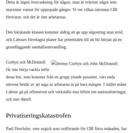
Detta är ingen överraskning för någon, utan är tvärtom något som
marxister varnat för upprepade gånger. Vi vet vilkas intressen CBI
försvarar, och det är inte arbetarnas.
Den härskande klassen kommer aldrig att ge upp någonting utan strid,
och Labours föreslagna planer har potentialen till att bli början på en
grundläggande samhällsomvandling.
Corbyn och McDonnell
får inte börja vackla inför
dessa hot, som kommer från en grupp ylande parasiter, vars enda
intresse består av att suga ut arbetarna in på bara märgen. I stället måste
Labour gå på offensiven och verkställa sina löften om nationaliseringar,
och mer därtill.
Privatiseringskatastrofen
Paul Drechsler, som avgick som ordförande för CBI förra månaden, har