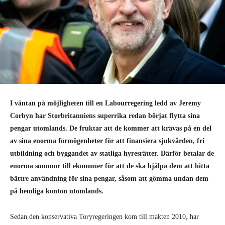
I väntan på möjligheten till en Labourregering ledd av Jeremy
Corbyn har Storbritanniens superrika redan börjat flytta sina
pengar uto­mlands. De fruktar att de kommer att krävas på en del
av sina enorma förmögenheter för att finansiera sjukvården, fri
utbildning och byggandet av statliga hyresrätter. Därför betalar de
enorma summor till ekonomer för att de ska hjälpa dem att hitta
bättre användning för sina pengar, såsom att gömma undan dem
på hemliga konton utomlands.
Sedan den konservativa Toryregeringen kom till makten 2010, har