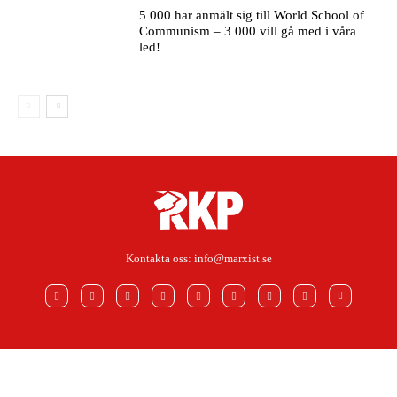
5 000 har anmält sig till World School of
Communism – 3 000 vill gå med i våra
led!
Kontakta oss:
info@marxist.se