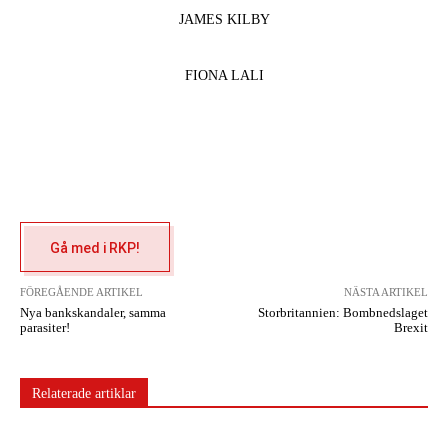
JAMES KILBY
FIONA LALI
Gå med i RKP!
FÖREGÅENDE ARTIKEL
NÄSTA ARTIKEL
Nya bankskandaler, samma
Storbritannien: Bombnedslaget
parasiter!
Brexit
Relaterade artiklar