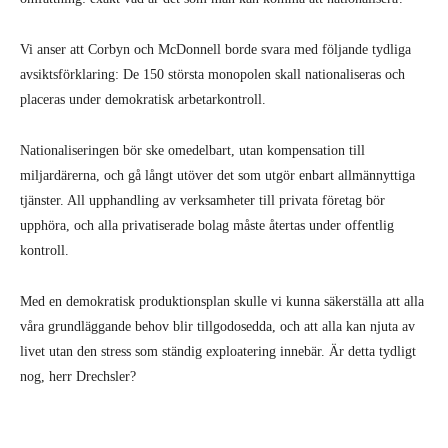
Vi anser att Corbyn och McDonnell borde svara med följande tydliga
avsiktsförklaring: De 150 största monopolen skall nationaliseras och
placeras under demokratisk arbetarkontroll.
Nationaliseringen bör ske omedelbart, utan kompensation till
miljardärerna, och gå långt utöver det som utgör enbart allmännyttiga
tjänster. All upphandling av verksamheter till privata företag bör
upphöra, och alla privatiserade bolag måste återtas under offentlig
kontroll.
Med en demokratisk produktionsplan skulle vi kunna säkerställa att alla
våra grundläggande behov blir tillgodosedda, och att alla kan njuta av
livet utan den stress som ständig exploatering innebär. Är detta tydligt
nog, herr Drechsler?