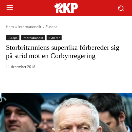
Hem
Internationellt
Europa
Europa
Internationellt
Nyheter
Storbritanniens superrika förbereder sig
på strid mot en Corbynregering
11 december 2018