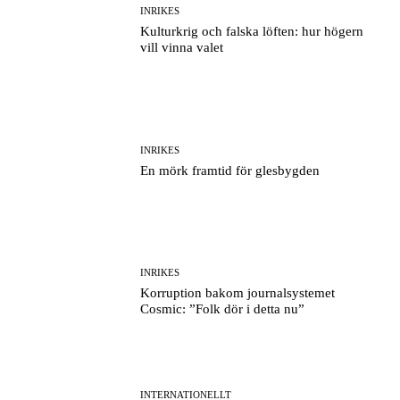
INRIKES
Kulturkrig och falska löften: hur högern
vill vinna valet
INRIKES
En mörk framtid för glesbygden
INRIKES
Korruption bakom journalsystemet
Cosmic: ”Folk dör i detta nu”
INTERNATIONELLT