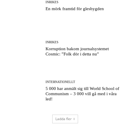
INRIKES
En mörk framtid för glesbygden
INRIKES
Korruption bakom journalsystemet
Cosmic: ”Folk dör i detta nu”
INTERNATIONELLT
5 000 har anmält sig till World School of
Communism – 3 000 vill gå med i våra
led!
Ladda fler