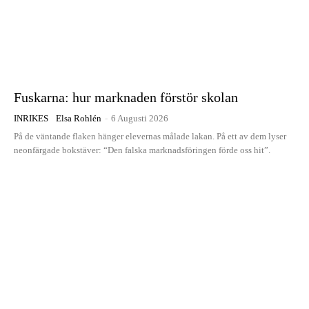
Fuskarna: hur marknaden förstör skolan
INRIKES
Elsa Rohlén
-
6 Augusti 2026
På de väntande flaken hänger elevernas målade lakan. På ett av dem lyser
neonfärgade bokstäver: “Den falska marknadsföringen förde oss hit”.