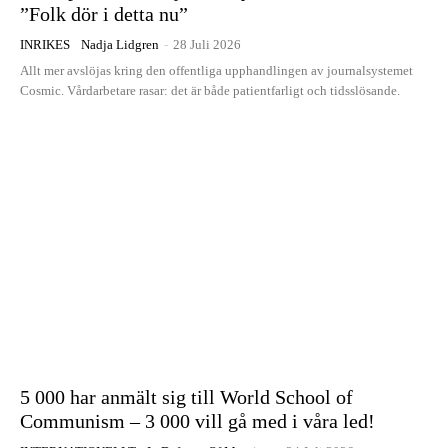
”Folk dör i detta nu”
INRIKES
Nadja Lidgren
-
28 Juli 2026
Allt mer avslöjas kring den offentliga upphandlingen av journalsystemet
Cosmic. Vårdarbetare rasar: det är både patientfarligt och tidsslösande.
5 000 har anmält sig till World School of
Communism – 3 000 vill gå med i våra led!