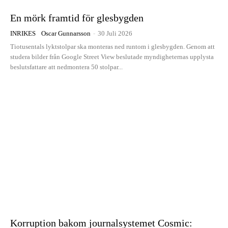
En mörk framtid för glesbygden
INRIKES
Oscar Gunnarsson
-
30 Juli 2026
Tiotusentals lyktstolpar ska monteras ned runtom i glesbygden. Genom att
studera bilder från Google Street View beslutade myndigheternas upplysta
beslutsfattare att nedmontera 50 stolpar...
Korruption bakom journalsystemet Cosmic: