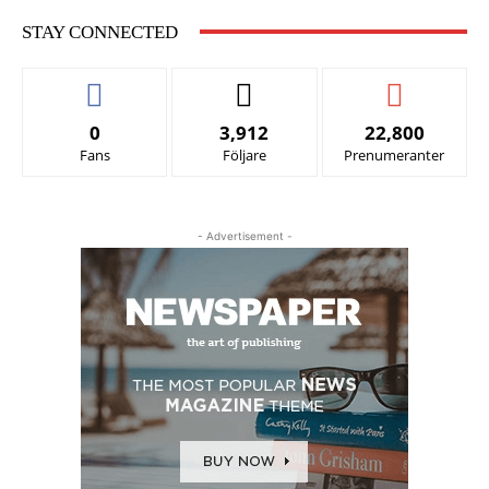
STAY CONNECTED
0
3,912
22,800
Fans
Följare
Prenumeranter
- Advertisement -