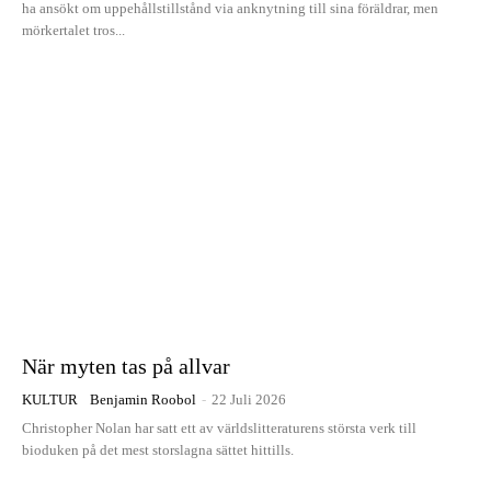
ha ansökt om uppehållstillstånd via anknytning till sina föräldrar, men
mörkertalet tros...
När myten tas på allvar
KULTUR
Benjamin Roobol
-
22 Juli 2026
Christopher Nolan har satt ett av världslitteraturens största verk till
bioduken på det mest storslagna sättet hittills.