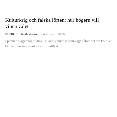
Kulturkrig och falska löften: hur högern vill
vinna valet
INRIKES
Redaktionen
-
4 Augusti 2026
I pannan ligger något mögligt och slemmigt som vagt påminner om kött. Vi
känner den sura stanken av… valfläsk.