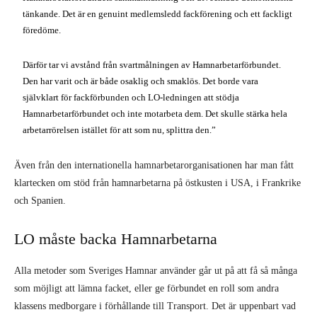
tänkande. Det är en genuint medlemsledd fackförening och ett fackligt
föredöme.
Därför tar vi avstånd från svartmålningen av Hamnarbetarförbundet.
Den har varit och är både osaklig och smaklös. Det borde vara
självklart för fackförbunden och LO-ledningen att stödja
Hamnarbetarförbundet och inte motarbeta dem. Det skulle stärka hela
arbetarrörelsen istället för att som nu, splittra den.”
Även från den internationella hamnarbetarorganisationen har man fått
klartecken om stöd från hamnarbetarna på östkusten i USA, i Frankrike
och Spanien.
LO måste backa Hamnarbetarna
Alla metoder som Sveriges Hamnar använder går ut på att få så många
som möjligt att lämna facket, eller ge förbundet en roll som andra
klassens medborgare i förhållande till Transport. Det är uppenbart vad