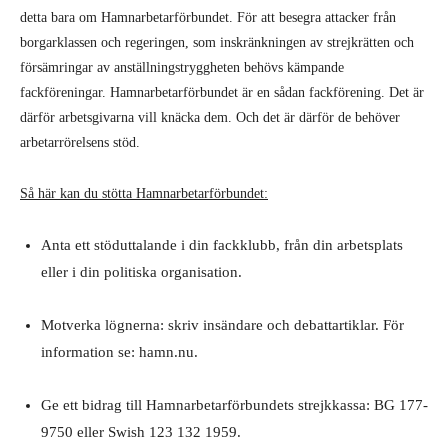
detta bara om Hamnarbetarförbundet. För att besegra attacker från
borgarklassen och regeringen, som inskränkningen av strejkrätten och
försämringar av anställningstryggheten behövs kämpande
fackföreningar. Hamnarbetarförbundet är en sådan fackförening. Det är
därför arbetsgivarna vill knäcka dem. Och det är därför de behöver
arbetarrörelsens stöd.
Så här kan du stötta Hamnarbetarförbundet:
Anta ett stöduttalande i din fackklubb, från din arbetsplats
eller i din politiska organisation.
Motverka lögnerna: skriv insändare och debattartiklar. För
information se: hamn.nu.
Ge ett bidrag till Hamnarbetarförbundets strejkkassa: BG 177-
9750 eller Swish 123 132 1959.