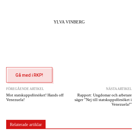
YLVA VINBERG
Gå med i RKP!
FÖREGÅENDE ARTIKEL
NÄSTA ARTIKEL
Mot statskuppsförsöket! Hands off
Rapport: Ungdomar och arbetare
Venezuela!
säger ”Nej till statskuppsförsöket i
Venezuela!”
Relaterade artiklar