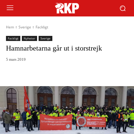
Hem
Sverige
Fackligt
Fackligt
Nyheter
Sverige
Hamnarbetarna går ut i storstrejk
5 mars 2019