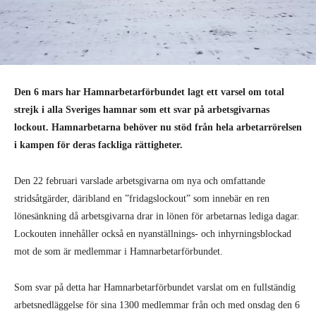
Den 6 mars har Hamnarbetarförbundet lagt ett varsel om total
strejk i alla Sveriges hamnar som ett svar på arbetsgivarnas
lockout. Hamnarbetarna behöver nu stöd från hela arbetarrörelsen
i kampen för deras fackliga rättigheter.
Den 22 februari varslade arbetsgivarna om nya och omfattande
stridsåtgärder, däribland en ”fridagslockout” som innebär en ren
lönesänkning då arbetsgivarna drar in lönen för arbetarnas lediga dagar.
Lockouten innehåller också en nyanställnings- och inhyrningsblockad
mot de som är medlemmar i Hamnarbetarförbundet.
Som svar på detta har Hamnarbetarförbundet varslat om en fullständig
arbetsnedläggelse för sina 1300 medlemmar från och med onsdag den 6