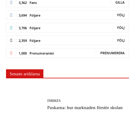
GILLA
3,362
Fans
FÖLJ
3,694
Följare
FÖLJ
3,706
Följare
FÖLJ
2,359
Följare
PRENUMERERA
1,000
Prenumeranter
Senaste artiklarna
INRIKES
Fuskarna: hur marknaden förstör skolan