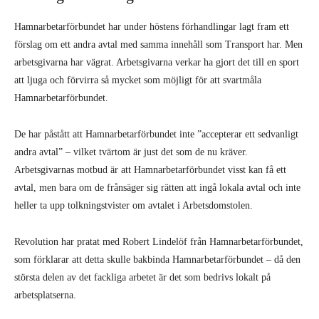
Hamnarbetarförbundet har under höstens förhandlingar lagt fram ett
förslag om ett andra avtal med samma innehåll som Transport har. Men
arbetsgivarna har vägrat. Arbetsgivarna verkar ha gjort det till en sport
att ljuga och förvirra så mycket som möjligt för att svartmåla
Hamnarbetarförbundet.
De har påstått att Hamnarbetarförbundet inte ”accepterar ett sedvanligt
andra avtal” – vilket tvärtom är just det som de nu kräver.
Arbetsgivarnas motbud är att Hamnarbetarförbundet visst kan få ett
avtal, men bara om de frånsäger sig rätten att ingå lokala avtal och inte
heller ta upp tolkningstvister om avtalet i Arbetsdomstolen.
Revolution har pratat med Robert Lindelöf från Hamnarbetarförbundet,
som förklarar att detta skulle bakbinda Hamnarbetarförbundet – då den
största delen av det fackliga arbetet är det som bedrivs lokalt på
arbetsplatserna.