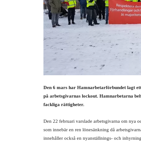
Den 6 mars har Hamnarbetarförbundet lagt ett v
på arbetsgivarnas lockout. Hamnarbetarna behö
fackliga rättigheter.
Den 22 februari varslade arbetsgivarna om nya oc
som innebär en ren lönesänkning då arbetsgivarna
innehåller också en nyanställnings- och inhyrni