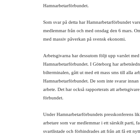
Hamnarbetarförbundet.
Som svar på detta har Hamnarbetarförbundet varsl
medlemmar från och med onsdag den 6 mars. Om i
med massiv påverkan på svensk ekonomi.
Arbetsgivarna har dessutom följt upp varslet med
Hamnarbetarförbundet. I Göteborg har arbetsledn
bilterminalen, gått ut med ett mass sms till alla
Hamnarbetarförbundet. De som inte svarar innan 
arbete. Det har också rapporterats att arbetsgivare
förbundet.
Under Hamnarbetarförbundets presskonferens likna
arbetare som var medlemmar i ett särskilt parti, f
svartlistade och förhindrades att från att få ett nyt