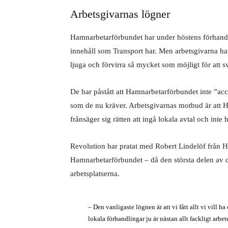
Arbetsgivarnas lögner
Hamnarbetarförbundet har under höstens förhandl
innehåll som Transport har. Men arbetsgivarna har 
ljuga och förvirra så mycket som möjligt för att
De har påstått att Hamnarbetarförbundet inte ”acce
som de nu kräver. Arbetsgivarnas motbud är att H
frånsäger sig rätten att ingå lokala avtal och inte
Revolution har pratat med Robert Lindelöf från H
Hamnarbetarförbundet – då den största delen av de
arbetsplatserna.
– Den vanligaste lögnen är att vi fått allt vi vill 
lokala förhandlingar ju är nästan allt fackligt arbet