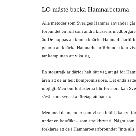
LO måste backa Hamnarbetarna
Alla metoder som Sveriges Hamnar använder går ut
förbundet en roll som andra klassens medborgare i
är. De hoppas att kunna knäcka Hamnarbetarförb
genom att knäcka Hamnarbetarförbundet kan visa
tar kamp utan att vika sig.
En storstrejk är därför helt rätt väg att gå för H
åren att de är helt kompromisslösa. Det enda sätte
möjligt. Men om förlusterna blir för stora kan Sve
såväl som svenska företag att backa.
Men med de metoder som vi sett hittills kan vi fö
under en konflikt – som strejkbryteri. Något som
förklarar att de i Hamnarbetarförbundet ”inte alls 