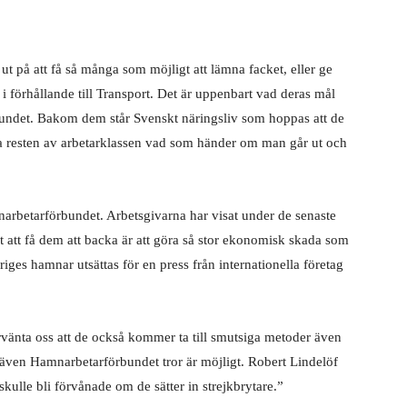
 på att få så många som möjligt att lämna facket, eller ge
 förhållande till Transport. Det är uppenbart vad deras mål
undet. Bakom dem står Svenskt näringsliv som hoppas att de
 resten av arbetarklassen vad som händer om man går ut och
amnarbetarförbundet. Arbetsgivarna har visat under de senaste
t att få dem att backa är att göra så stor ekonomisk skada som
riges hamnar utsättas för en press från internationella företag
rvänta oss att de också kommer ta till smutsiga metoder även
 även Hamnarbetarförbundet tror är möjligt. Robert Lindelöf
skulle bli förvånade om de sätter in strejkbrytare.”