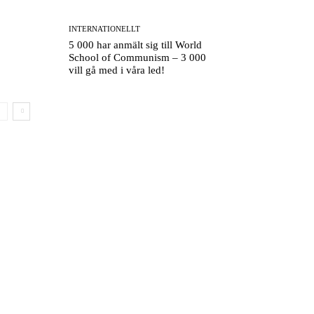
INTERNATIONELLT
5 000 har anmält sig till World
School of Communism – 3 000
vill gå med i våra led!