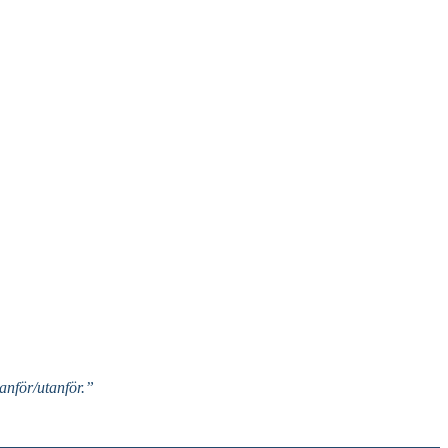
nför/utanför.”