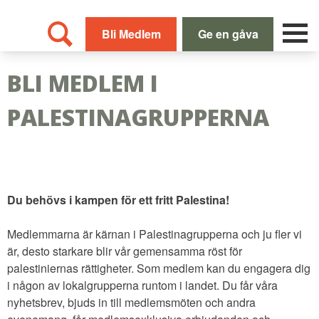
Skip
to
Bli Medlem
Ge en gåva
content
BLI MEDLEM I
PALESTINAGRUPPERNA
Du behövs i kampen för ett fritt Palestina!
Medlemmarna är kärnan i Palestinagrupperna och ju fler vi
är, desto starkare blir vår gemensamma röst för
palestiniernas rättigheter. Som medlem kan du engagera dig
i någon av lokalgrupperna runtom i landet. Du får våra
nyhetsbrev, bjuds in till medlemsmöten och andra