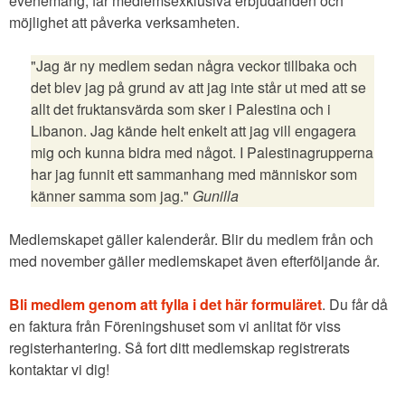
evenemang, får medlemsexklusiva erbjudanden och
möjlighet att påverka verksamheten.
"Jag är ny medlem sedan några veckor tillbaka och
det blev jag på grund av att jag inte står ut med att se
allt det fruktansvärda som sker i Palestina och i
Libanon. Jag kände helt enkelt att jag vill engagera
mig och kunna bidra med något. I Palestinagrupperna
har jag funnit ett sammanhang med människor som
känner samma som jag."
Gunilla
Medlemskapet gäller kalenderår. Blir du medlem från och
med november gäller medlemskapet även efterföljande år.
Bli medlem genom att fylla i det här formuläret
. Du får då
en faktura från Föreningshuset som vi anlitat för viss
registerhantering. Så fort ditt medlemskap registrerats
kontaktar vi dig!