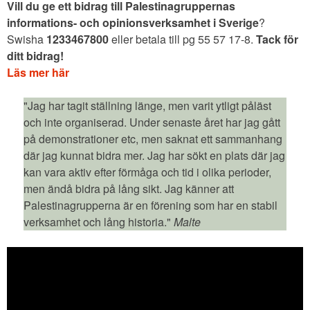
Vill du ge ett bidrag till Palestinagruppernas
informations- och opinionsverksamhet i Sverige
?
Swisha
1233467800
eller betala till pg 55 57 17-8.
Tack för
ditt bidrag!
Läs mer här
"Jag har tagit ställning länge, men varit ytligt påläst
och inte organiserad. Under senaste året har jag gått
på demonstrationer etc, men saknat ett sammanhang
där jag kunnat bidra mer. Jag har sökt en plats där jag
kan vara aktiv efter förmåga och tid i olika perioder,
men ändå bidra på lång sikt. Jag känner att
Palestinagrupperna är en förening som har en stabil
verksamhet och lång historia."
Malte