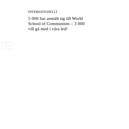
INTERNATIONELLT
5 000 har anmält sig till World
School of Communism – 3 000
vill gå med i våra led!