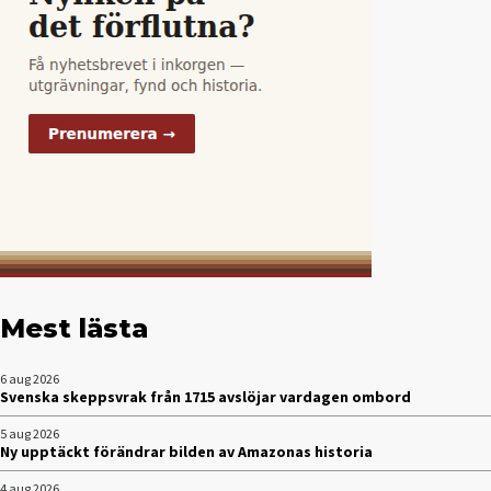
Mest lästa
6 aug 2026
Svenska skeppsvrak från 1715 avslöjar vardagen ombord
5 aug 2026
Ny upptäckt förändrar bilden av Amazonas historia
4 aug 2026