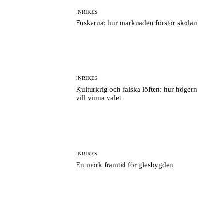
INRIKES
Fuskarna: hur marknaden förstör skolan
INRIKES
Kulturkrig och falska löften: hur högern
vill vinna valet
INRIKES
En mörk framtid för glesbygden