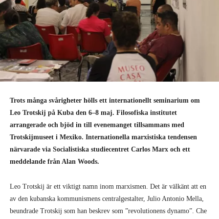
Trots många svårigheter hölls ett internationellt seminarium om
Leo Trotskij på Kuba den 6–8 maj. Filosofiska institutet
arrangerade och bjöd in till evenemanget tillsammans med
Trotskijmuseet i Mexiko. Internationella marxistiska tendensen
närvarade via Socialistiska studiecentret Carlos Marx och ett
meddelande från Alan Woods.
Leo Trotskij är ett viktigt namn inom marxismen. Det är välkänt att en
av den kubanska kommunismens centralgestalter, Julio Antonio Mella,
beundrade Trotskij som han beskrev som ”revolutionens dynamo”. Che