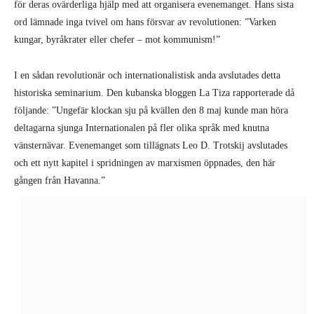
för deras ovärderliga hjälp med att organisera evenemanget. Hans sista
ord lämnade inga tvivel om hans försvar av revolutionen: ”Varken
kungar, byråkrater eller chefer – mot kommunism!”
I en sådan revolutionär och internationalistisk anda avslutades detta
historiska seminarium. Den kubanska bloggen La Tiza rapporterade då
följande: ”Ungefär klockan sju på kvällen den 8 maj kunde man höra
deltagarna sjunga Internationalen på fler olika språk med knutna
vänsternävar. Evenemanget som tillägnats Leo D. Trotskij avslutades
och ett nytt kapitel i spridningen av marxismen öppnades, den här
gången från Havanna.”