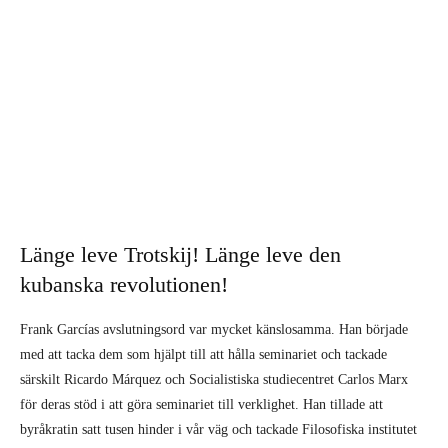
Länge leve Trotskij! Länge leve den
kubanska revolutionen!
Frank Garcías avslutningsord var mycket känslosamma. Han började
med att tacka dem som hjälpt till att hålla seminariet och tackade
särskilt Ricardo Márquez och Socialistiska studiecentret Carlos Marx
för deras stöd i att göra seminariet till verklighet. Han tillade att
byråkratin satt tusen hinder i vår väg och tackade Filosofiska institutet