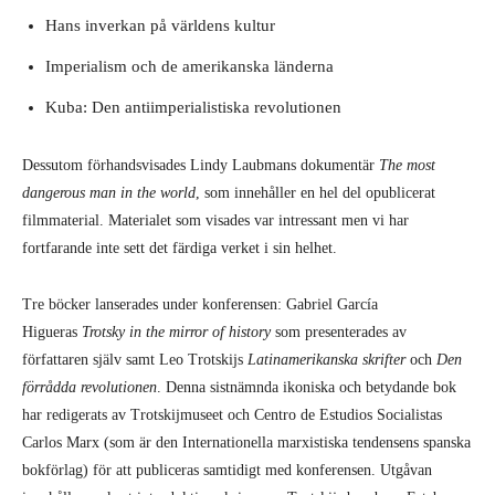
Hans inverkan på världens kultur
Imperialism och de amerikanska länderna
Kuba: Den antiimperialistiska revolutionen
Dessutom förhandsvisades Lindy Laubmans dokumentär
The most
dangerous man in the world
, som innehåller en hel del opublicerat
filmmaterial. Materialet som visades var intressant men vi har
fortfarande inte sett det färdiga verket i sin helhet.
Tre böcker lanserades under konferensen: Gabriel García
Higueras
Trotsky in the mirror of history
som presenterades av
författaren själv samt Leo Trotskijs
Latinamerikanska skrifter
och
Den
förrådda revolutionen
. Denna sistnämnda ikoniska och betydande bok
har redigerats av Trotskijmuseet och Centro de Estudios Socialistas
Carlos Marx (som är den Internationella marxistiska tendensens spanska
bokförlag) för att publiceras samtidigt med konferensen. Utgåvan