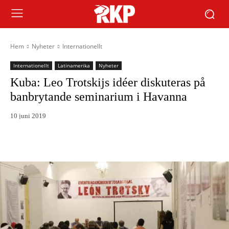
Hem
Nyheter
Internationellt
Internationellt
Latinamerika
Nyheter
Kuba: Leo Trotskijs idéer diskuteras på
banbrytande seminarium i Havanna
10 juni 2019