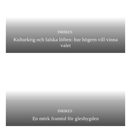
INRIKES
Kulturkrig och falska löften: hur högern vill vinna
valet
INRIKES
En mörk framtid för glesbygden