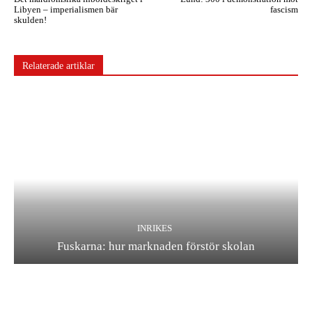
Libyen – imperialismen bär
fascism
skulden!
Relaterade artiklar
INRIKES
Fuskarna: hur marknaden förstör skolan