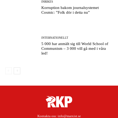
INRIKES
Korruption bakom journalsystemet
Cosmic: ”Folk dör i detta nu”
INTERNATIONELLT
5 000 har anmält sig till World School of
Communism – 3 000 vill gå med i våra
led!
Kontakta oss:
info@marxist.se