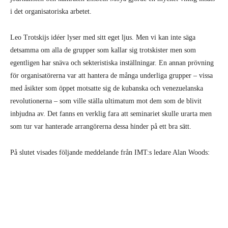
i det organisatoriska arbetet.
Leo Trotskijs idéer lyser med sitt eget ljus. Men vi kan inte säga
detsamma om alla de grupper som kallar sig trotskister men som
egentligen har snäva och sekteristiska inställningar. En annan prövning
för organisatörerna var att hantera de många underliga grupper – vissa
med åsikter som öppet motsatte sig de kubanska och venezuelanska
revolutionerna – som ville ställa ultimatum mot dem som de blivit
inbjudna av. Det fanns en verklig fara att seminariet skulle urarta men
som tur var hanterade arrangörerna dessa hinder på ett bra sätt.
På slutet visades följande meddelande från IMT:s ledare Alan Woods: