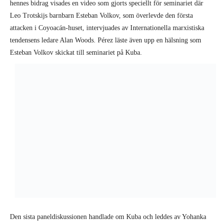
hennes bidrag visades en video som gjorts speciellt för seminariet där
Leo Trotskijs barnbarn Esteban Volkov, som överlevde den första
attacken i Coyoacán-huset, intervjuades av Internationella marxistiska
tendensens ledare Alan Woods. Pérez läste även upp en hälsning som
Esteban Volkov skickat till seminariet på Kuba.
Den sista paneldiskussionen handlade om Kuba och leddes av Yohanka