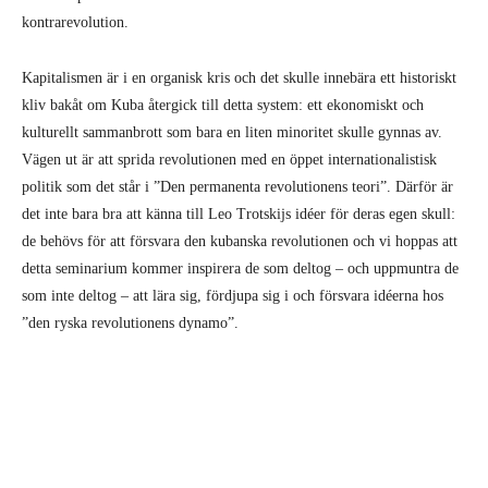
kontrarevolution.
Kapitalismen är i en organisk kris och det skulle innebära ett historiskt
kliv bakåt om Kuba återgick till detta system: ett ekonomiskt och
kulturellt sammanbrott som bara en liten minoritet skulle gynnas av.
Vägen ut är att sprida revolutionen med en öppet internationalistisk
politik som det står i ”Den permanenta revolutionens teori”. Därför är
det inte bara bra att känna till Leo Trotskijs idéer för deras egen skull:
de behövs för att försvara den kubanska revolutionen och vi hoppas att
detta seminarium kommer inspirera de som deltog – och uppmuntra de
som inte deltog – att lära sig, fördjupa sig i och försvara idéerna hos
”den ryska revolutionens dynamo”.